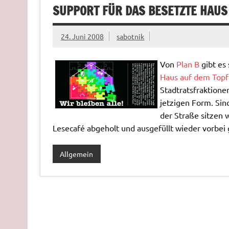
SUPPORT FÜR DAS BESETZTE HAUS
24. Juni 2008
sabotnik
Von
Plan B
gibt es 
Haus auf dem Topf
Stadtratsfraktione
jetzigen Form. Sind
der Straße sitzen 
Lesecafé abgeholt und ausgefüllt wieder vorbei
Allgemein