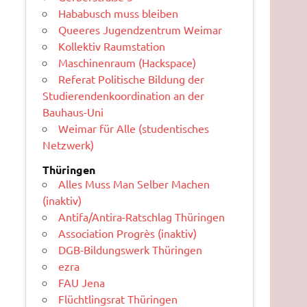
Hababusch muss bleiben
Queeres Jugendzentrum Weimar
Kollektiv Raumstation
Maschinenraum (Hackspace)
Referat Politische Bildung der
Studierendenkoordination an der
Bauhaus-Uni
Weimar für Alle (studentisches
Netzwerk)
Thüringen
Alles Muss Man Selber Machen
(inaktiv)
Antifa/Antira-Ratschlag Thüringen
Association Progrès (inaktiv)
DGB-Bildungswerk Thüringen
ezra
FAU Jena
Flüchtlingsrat Thüringen