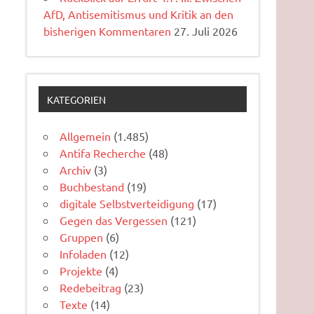
AfD, Antisemitismus und Kritik an den
bisherigen Kommentaren
27. Juli 2026
KATEGORIEN
Allgemein
(1.485)
Antifa Recherche
(48)
Archiv
(3)
Buchbestand
(19)
digitale Selbstverteidigung
(17)
Gegen das Vergessen
(121)
Gruppen
(6)
Infoladen
(12)
Projekte
(4)
Redebeitrag
(23)
Texte
(14)