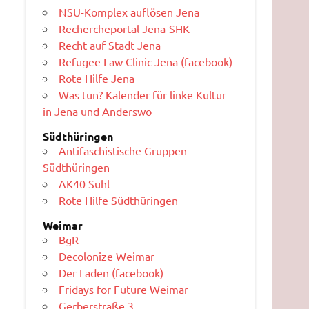
NSU-Komplex auflösen Jena
Rechercheportal Jena-SHK
Recht auf Stadt Jena
Refugee Law Clinic Jena (facebook)
Rote Hilfe Jena
Was tun? Kalender für linke Kultur
in Jena und Anderswo
Südthüringen
Antifaschistische Gruppen
Südthüringen
AK40 Suhl
Rote Hilfe Südthüringen
Weimar
BgR
Decolonize Weimar
Der Laden (facebook)
Fridays for Future Weimar
Gerberstraße 3