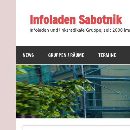
Zum
Inhalt
springen
Infoladen Sabotnik
Infoladen und linksradikale Gruppe, seit 2008 
NEWS
GRUPPEN / RÄUME
TERMINE