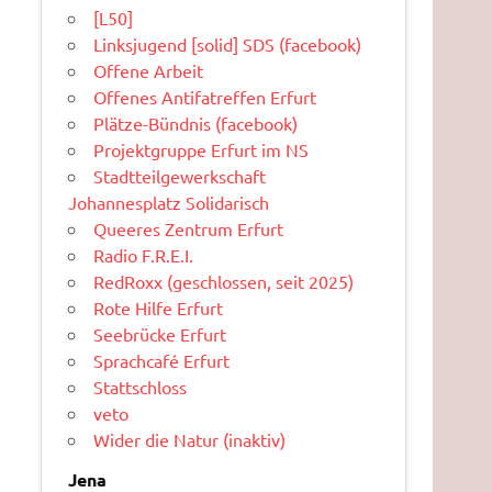
[L50]
Linksjugend [solid] SDS (facebook)
Offene Arbeit
Offenes Antifatreffen Erfurt
Plätze-Bündnis (facebook)
Projektgruppe Erfurt im NS
Stadtteilgewerkschaft
Johannesplatz Solidarisch
Queeres Zentrum Erfurt
Radio F.R.E.I.
RedRoxx (geschlossen, seit 2025)
Rote Hilfe Erfurt
Seebrücke Erfurt
Sprachcafé Erfurt
Stattschloss
veto
Wider die Natur (inaktiv)
Jena