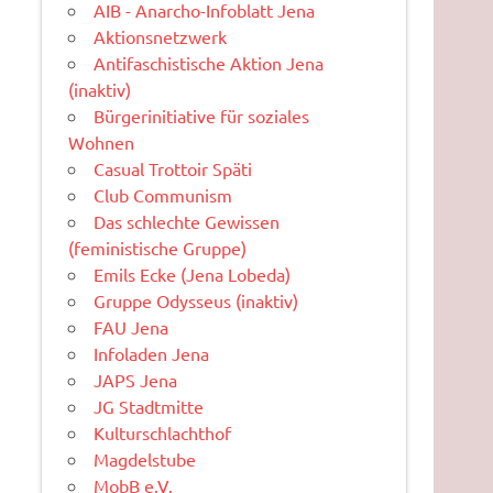
AIB - Anarcho-Infoblatt Jena
Aktionsnetzwerk
Antifaschistische Aktion Jena
(inaktiv)
Bürgerinitiative für soziales
Wohnen
Casual Trottoir Späti
Club Communism
Das schlechte Gewissen
(feministische Gruppe)
Emils Ecke (Jena Lobeda)
Gruppe Odysseus (inaktiv)
FAU Jena
Infoladen Jena
JAPS Jena
JG Stadtmitte
Kulturschlachthof
Magdelstube
MobB e.V.