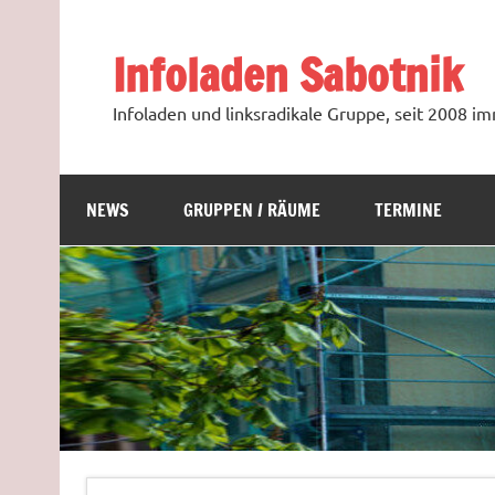
Zum
Inhalt
springen
Infoladen Sabotnik
Infoladen und linksradikale Gruppe, seit 2008 
NEWS
GRUPPEN / RÄUME
TERMINE