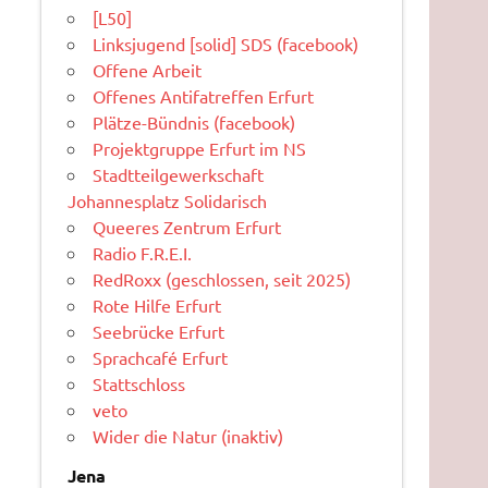
[L50]
Linksjugend [solid] SDS (facebook)
Offene Arbeit
Offenes Antifatreffen Erfurt
Plätze-Bündnis (facebook)
Projektgruppe Erfurt im NS
Stadtteilgewerkschaft
Johannesplatz Solidarisch
Queeres Zentrum Erfurt
Radio F.R.E.I.
RedRoxx (geschlossen, seit 2025)
Rote Hilfe Erfurt
Seebrücke Erfurt
Sprachcafé Erfurt
Stattschloss
veto
Wider die Natur (inaktiv)
Jena