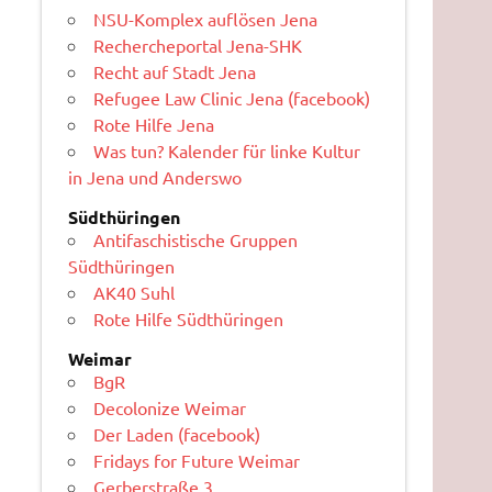
NSU-Komplex auflösen Jena
Rechercheportal Jena-SHK
Recht auf Stadt Jena
Refugee Law Clinic Jena (facebook)
Rote Hilfe Jena
Was tun? Kalender für linke Kultur
in Jena und Anderswo
Südthüringen
Antifaschistische Gruppen
Südthüringen
AK40 Suhl
Rote Hilfe Südthüringen
Weimar
BgR
Decolonize Weimar
Der Laden (facebook)
Fridays for Future Weimar
Gerberstraße 3