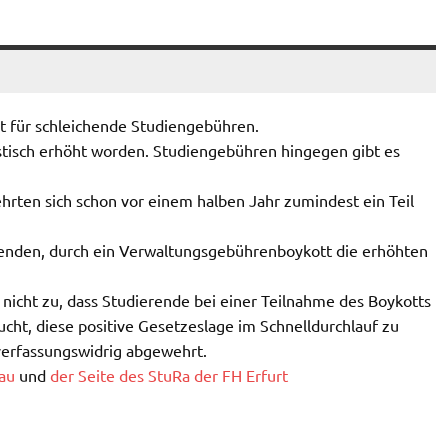
t für schleichende Studiengebühren.
stisch erhöht worden. Studiengebühren hingegen gibt es
rten sich schon vor einem halben Jahr zumindest ein Teil
renden, durch ein Verwaltungsgebührenboykott die erhöhten
 nicht zu, dass Studierende bei einer Teilnahme des Boykotts
cht, diese positive Gesetzeslage im Schnelldurchlauf zu
 verfassungswidrig abgewehrt.
au
und
der Seite des StuRa der FH Erfurt