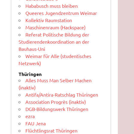
Hababusch muss bleiben
Queeres Jugendzentrum Weimar
Kollektiv Raumstation
Maschinenraum (Hackspace)
Referat Politische Bildung der
Studierendenkoordination an der
Bauhaus-Uni
Weimar für Alle (studentisches
Netzwerk)
Thüringen
Alles Muss Man Selber Machen
(inaktiv)
Antifa/Antira-Ratschlag Thüringen
Association Progrès (inaktiv)
DGB-Bildungswerk Thüringen
ezra
FAU Jena
Flüchtlingsrat Thüringen