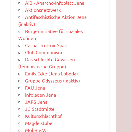
AIB - Anarcho-Infoblatt Jena
Aktionsnetzwerk
Antifaschistische Aktion Jena
(inaktiv)
Bürgerinitiative für soziales
Wohnen
Casual Trottoir Späti
Club Communism
Das schlechte Gewissen
(feministische Gruppe)
Emils Ecke (Jena Lobeda)
Gruppe Odysseus (inaktiv)
FAU Jena
Infoladen Jena
JAPS Jena
JG Stadtmitte
Kulturschlachthof
Magdelstube
MobB e.V.