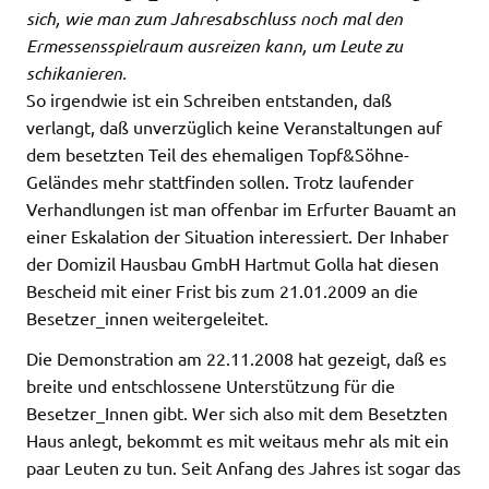
sich, wie man zum Jahresabschluss noch mal den
Ermessensspielraum ausreizen kann, um Leute zu
schikanieren.
So irgendwie ist ein Schreiben entstanden, daß
verlangt, daß unverzüglich keine Veranstaltungen auf
dem besetzten Teil des ehemaligen Topf&Söhne-
Geländes mehr stattfinden sollen. Trotz laufender
Verhandlungen ist man offenbar im Erfurter Bauamt an
einer Eskalation der Situation interessiert. Der Inhaber
der Domizil Hausbau GmbH Hartmut Golla hat diesen
Bescheid mit einer Frist bis zum 21.01.2009 an die
Besetzer_innen weitergeleitet.
Die Demonstration am 22.11.2008 hat gezeigt, daß es
breite und entschlossene Unterstützung für die
Besetzer_Innen gibt. Wer sich also mit dem Besetzten
Haus anlegt, bekommt es mit weitaus mehr als mit ein
paar Leuten zu tun. Seit Anfang des Jahres ist sogar das