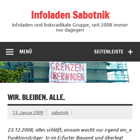
Zum
Inhalt
Infoladen Sabotnik
springen
Infoladen und linksradikale Gruppe, seit 2008 immer
nur dagegen
MENÜ
SEITENLEISTE
WIR. BLEIBEN. ALLE.
13. Januar 2009
sabotnik
23.12.2008, alles schläft, einsam wacht nur irgend ein_e
Funktionsträger_In im Erfurter Bauamt und überlegt