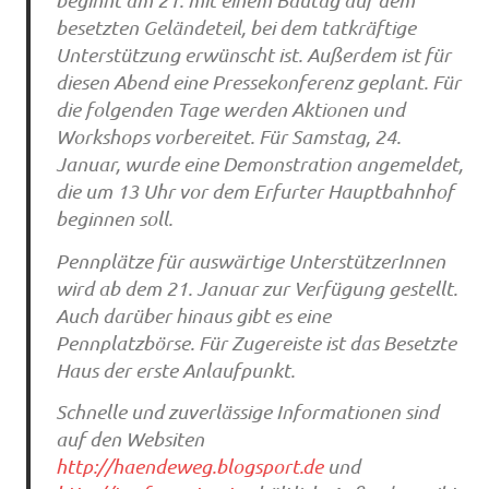
beginnt am 21. mit einem Bautag auf dem
besetzten Geländeteil, bei dem tatkräftige
Unterstützung erwünscht ist. Außerdem ist für
diesen Abend eine Pressekonferenz geplant. Für
die folgenden Tage werden Aktionen und
Workshops vorbereitet. Für Samstag, 24.
Januar, wurde eine Demonstration angemeldet,
die um 13 Uhr vor dem Erfurter Hauptbahnhof
beginnen soll.
Pennplätze für auswärtige UnterstützerInnen
wird ab dem 21. Januar zur Verfügung gestellt.
Auch darüber hinaus gibt es eine
Pennplatzbörse. Für Zugereiste ist das Besetzte
Haus der erste Anlaufpunkt.
Schnelle und zuverlässige Informationen sind
auf den Websiten
http://haendeweg.blogsport.de
und