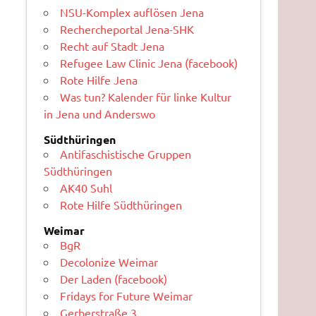
NSU-Komplex auflösen Jena
Rechercheportal Jena-SHK
Recht auf Stadt Jena
Refugee Law Clinic Jena (facebook)
Rote Hilfe Jena
Was tun? Kalender für linke Kultur
in Jena und Anderswo
Südthüringen
Antifaschistische Gruppen
Südthüringen
AK40 Suhl
Rote Hilfe Südthüringen
Weimar
BgR
Decolonize Weimar
Der Laden (facebook)
Fridays for Future Weimar
Gerberstraße 3