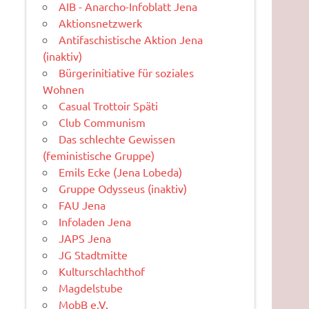
AIB - Anarcho-Infoblatt Jena
Aktionsnetzwerk
Antifaschistische Aktion Jena
(inaktiv)
Bürgerinitiative für soziales
Wohnen
Casual Trottoir Späti
Club Communism
Das schlechte Gewissen
(feministische Gruppe)
Emils Ecke (Jena Lobeda)
Gruppe Odysseus (inaktiv)
FAU Jena
Infoladen Jena
JAPS Jena
JG Stadtmitte
Kulturschlachthof
Magdelstube
MobB e.V.