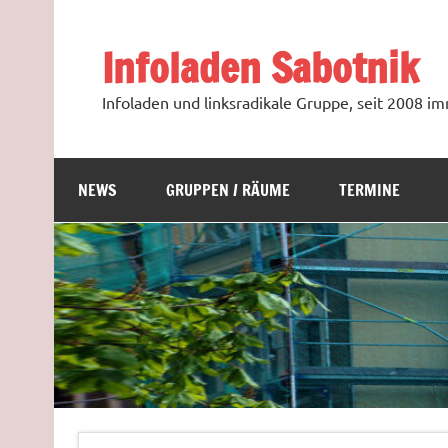
Zum
Inhalt
springen
Infoladen Sabotnik
Infoladen und linksradikale Gruppe, seit 2008 
NEWS
GRUPPEN / RÄUME
TERMINE