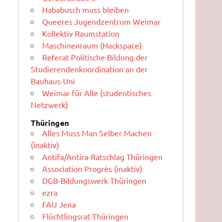
Hababusch muss bleiben
Queeres Jugendzentrum Weimar
Kollektiv Raumstation
Maschinenraum (Hackspace)
Referat Politische Bildung der
Studierendenkoordination an der
Bauhaus-Uni
Weimar für Alle (studentisches
Netzwerk)
Thüringen
Alles Muss Man Selber Machen
(inaktiv)
Antifa/Antira-Ratschlag Thüringen
Association Progrès (inaktiv)
DGB-Bildungswerk Thüringen
ezra
FAU Jena
Flüchtlingsrat Thüringen