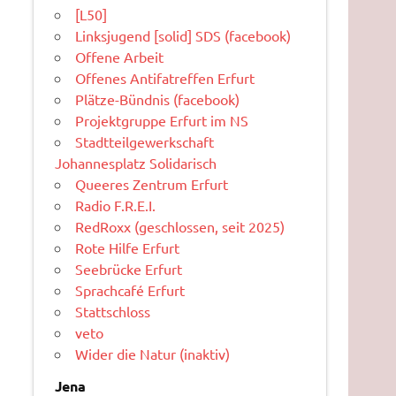
[L50]
Linksjugend [solid] SDS (facebook)
Offene Arbeit
Offenes Antifatreffen Erfurt
Plätze-Bündnis (facebook)
Projektgruppe Erfurt im NS
Stadtteilgewerkschaft
Johannesplatz Solidarisch
Queeres Zentrum Erfurt
Radio F.R.E.I.
RedRoxx (geschlossen, seit 2025)
Rote Hilfe Erfurt
Seebrücke Erfurt
Sprachcafé Erfurt
Stattschloss
veto
Wider die Natur (inaktiv)
Jena