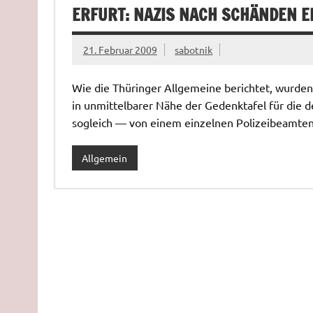
ERFURT: NAZIS NACH SCHÄNDEN 
21. Februar 2009
sabotnik
Wie die Thüringer Allgemeine berichtet, wurde
in unmittelbarer Nähe der Gedenktafel für die 
sogleich — von einem einzelnen Polizeibeamt
Allgemein