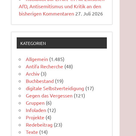
AfD, Antisemitismus und Kritik an den
bisherigen Kommentaren
27. Juli 2026
KATEGORIEN
Allgemein
(1.485)
Antifa Recherche
(48)
Archiv
(3)
Buchbestand
(19)
digitale Selbstverteidigung
(17)
Gegen das Vergessen
(121)
Gruppen
(6)
Infoladen
(12)
Projekte
(4)
Redebeitrag
(23)
Texte
(14)