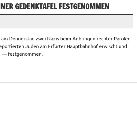
EINER GEDENKTAFEL FESTGENOMMEN
n am Donnerstag zwei Nazis beim Anbringen rechter Parolen
deportierten Juden am Erfurter Hauptbahnhof erwischt und
en — festgenommen.