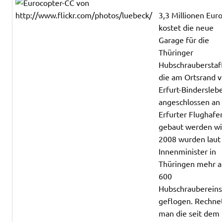
3,3 Millionen Eur
kostet die neue
Garage für die
Thüringer
Hubschrauberstaff
die am Ortsrand 
Erfurt-Bindersleb
angeschlossen an
Erfurter Flughafe
gebaut werden wi
2008 wurden laut
Innenminister in
Thüringen mehr a
600
Hubschraubereins
geflogen. Rechne
man die seit dem