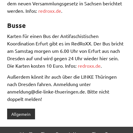
dem neuen Versammlungsgesetz in Sachsen berichtet
werden. Infos:
redroxx.de
.
Busse
Karten für einen Bus der Antifaschistischen
Koordination Erfurt gibt es im RedRoXX. Der Bus bricht
am Samstag morgen um 6.00 Uhr von Erfurt aus nach
Dresden auf und wird gegen 24 Uhr wieder hier sein.
Die Karten kosten 10 Euro. Infos:
redroxx.de
.
Außerdem könnt ihr auch über die LINKE Thüringen
nach Dresden fahren. Anmeldung unter
anmeldung@die-linke-thueringen.de. Bitte nicht
doppelt melden!
Allgemein