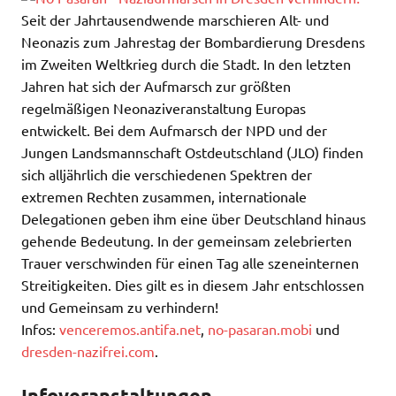
Seit der Jahrtausendwende marschieren Alt- und
Neonazis zum Jahrestag der Bombardierung Dresdens
im Zweiten Weltkrieg durch die Stadt. In den letzten
Jahren hat sich der Aufmarsch zur größten
regelmäßigen Neonaziveranstaltung Europas
entwickelt. Bei dem Aufmarsch der NPD und der
Jungen Landsmannschaft Ostdeutschland (JLO) finden
sich alljährlich die verschiedenen Spektren der
extremen Rechten zusammen, internationale
Delegationen geben ihm eine über Deutschland hinaus
gehende Bedeutung. In der gemeinsam zelebrierten
Trauer verschwinden für einen Tag alle szeneinternen
Streitigkeiten. Dies gilt es in diesem Jahr entschlossen
und Gemeinsam zu verhindern!
Infos:
venceremos.antifa.net
,
no-pasaran.mobi
und
dresden-nazifrei.com
.
Infoveranstaltungen