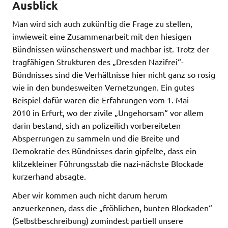
Ausblick
Man wird sich auch zukünftig die Frage zu stellen,
inwieweit eine Zusammenarbeit mit den hiesigen
Bündnissen wünschenswert und machbar ist. Trotz der
tragfähigen Strukturen des „Dresden Nazifrei“-
Bündnisses sind die Verhältnisse hier nicht ganz so rosig
wie in den bundesweiten Vernetzungen. Ein gutes
Beispiel dafür waren die Erfahrungen vom 1. Mai
2010 in Erfurt, wo der zivile „Ungehorsam“ vor allem
darin bestand, sich an polizeilich vorbereiteten
Absperrungen zu sammeln und die Breite und
Demokratie des Bündnisses darin gipfelte, dass ein
klitzekleiner Führungsstab die nazi-nächste Blockade
kurzerhand absagte.
Aber wir kommen auch nicht darum herum
anzuerkennen, dass die „fröhlichen, bunten Blockaden“
(Selbstbeschreibung) zumindest partiell unsere