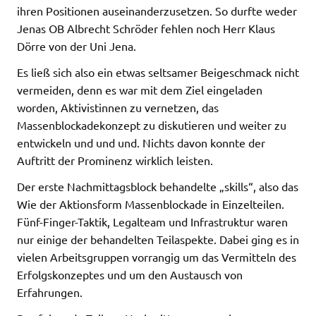
ihren Positionen auseinanderzusetzen. So durfte weder
Jenas OB Albrecht Schröder fehlen noch Herr Klaus
Dörre von der Uni Jena.
Es ließ sich also ein etwas seltsamer Beigeschmack nicht
vermeiden, denn es war mit dem Ziel eingeladen
worden, Aktivistinnen zu vernetzen, das
Massenblockadekonzept zu diskutieren und weiter zu
entwickeln und und und. Nichts davon konnte der
Auftritt der Prominenz wirklich leisten.
Der erste Nachmittagsblock behandelte „skills“, also das
Wie der Aktionsform Massenblockade in Einzelteilen.
Fünf-Finger-Taktik, Legalteam und Infrastruktur waren
nur einige der behandelten Teilaspekte. Dabei ging es in
vielen Arbeitsgruppen vorrangig um das Vermitteln des
Erfolgskonzeptes und um den Austausch von
Erfahrungen.