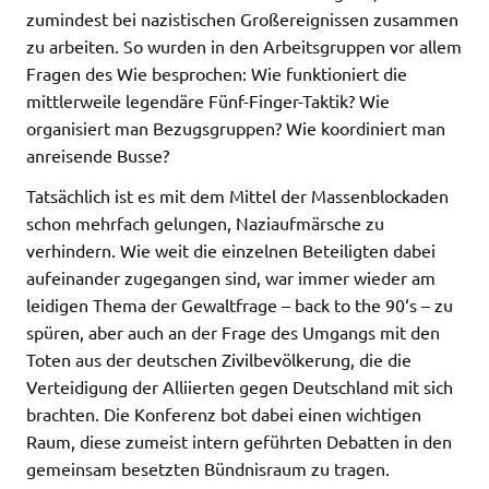
zumindest bei nazistischen Großereignissen zusammen
zu arbeiten. So wurden in den Arbeitsgruppen vor allem
Fragen des Wie besprochen: Wie funktioniert die
mittlerweile legendäre Fünf-Finger-Taktik? Wie
organisiert man Bezugsgruppen? Wie koordiniert man
anreisende Busse?
Tatsächlich ist es mit dem Mittel der Massenblockaden
schon mehrfach gelungen, Naziaufmärsche zu
verhindern. Wie weit die einzelnen Beteiligten dabei
aufeinander zugegangen sind, war immer wieder am
leidigen Thema der Gewaltfrage – back to the 90‘s – zu
spüren, aber auch an der Frage des Umgangs mit den
Toten aus der deutschen Zivilbevölkerung, die die
Verteidigung der Alliierten gegen Deutschland mit sich
brachten. Die Konferenz bot dabei einen wichtigen
Raum, diese zumeist intern geführten Debatten in den
gemeinsam besetzten Bündnisraum zu tragen.