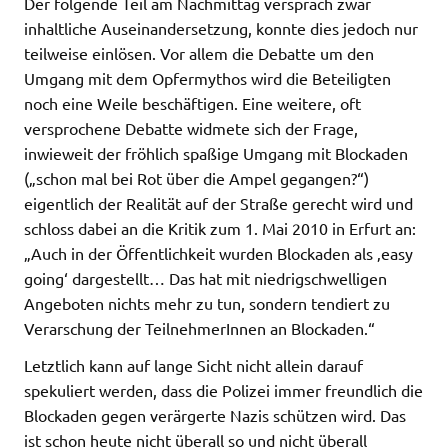
Der folgende Teil am Nachmittag versprach zwar
inhaltliche Auseinandersetzung, konnte dies jedoch nur
teilweise einlösen. Vor allem die Debatte um den
Umgang mit dem Opfermythos wird die Beteiligten
noch eine Weile beschäftigen. Eine weitere, oft
versprochene Debatte widmete sich der Frage,
inwieweit der fröhlich spaßige Umgang mit Blockaden
(„schon mal bei Rot über die Ampel gegangen?“)
eigentlich der Realität auf der Straße gerecht wird und
schloss dabei an die Kritik zum 1. Mai 2010 in Erfurt an:
„Auch in der Öffentlichkeit wurden Blockaden als ‚easy
going‘ dargestellt… Das hat mit niedrigschwelligen
Angeboten nichts mehr zu tun, sondern tendiert zu
Verarschung der TeilnehmerInnen an Blockaden.“
Letztlich kann auf lange Sicht nicht allein darauf
spekuliert werden, dass die Polizei immer freundlich die
Blockaden gegen verärgerte Nazis schützen wird. Das
ist schon heute nicht überall so und nicht überall