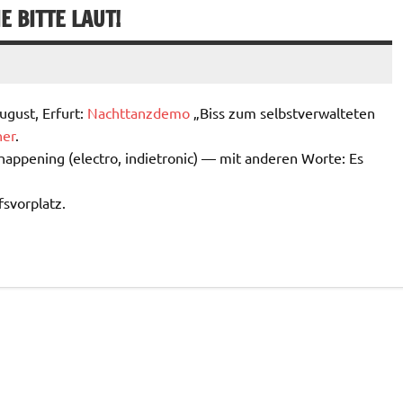
E BITTE LAUT!
ugust, Erfurt:
Nachttanzdemo
„Biss zum selbstverwalteten
her
.
 happening (electro, indietronic) — mit anderen Worte: Es
svorplatz.