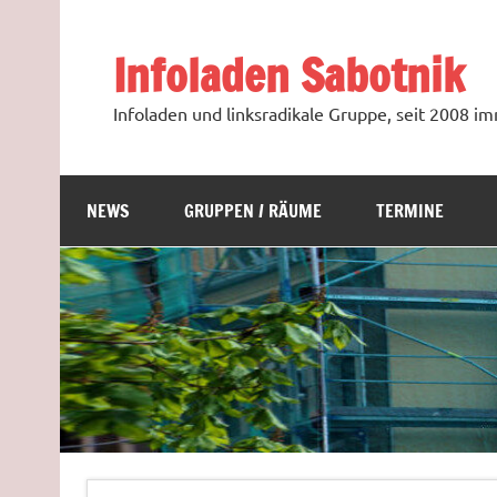
Zum
Inhalt
springen
Infoladen Sabotnik
Infoladen und linksradikale Gruppe, seit 2008 
NEWS
GRUPPEN / RÄUME
TERMINE