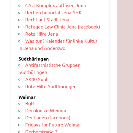
NSU-Komplex auflösen Jena
Rechercheportal Jena-SHK
Recht auf Stadt Jena
Refugee Law Clinic Jena (facebook)
Rote Hilfe Jena
Was tun? Kalender für linke Kultur
in Jena und Anderswo
Südthüringen
Antifaschistische Gruppen
Südthüringen
AK40 Suhl
Rote Hilfe Südthüringen
Weimar
BgR
Decolonize Weimar
Der Laden (facebook)
Fridays for Future Weimar
Gerberstraße 3