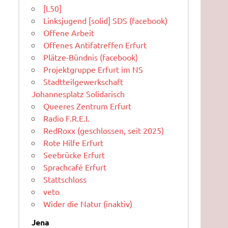
[L50]
Linksjugend [solid] SDS (facebook)
Offene Arbeit
Offenes Antifatreffen Erfurt
Plätze-Bündnis (facebook)
Projektgruppe Erfurt im NS
Stadtteilgewerkschaft
Johannesplatz Solidarisch
Queeres Zentrum Erfurt
Radio F.R.E.I.
RedRoxx (geschlossen, seit 2025)
Rote Hilfe Erfurt
Seebrücke Erfurt
Sprachcafé Erfurt
Stattschloss
veto
Wider die Natur (inaktiv)
Jena