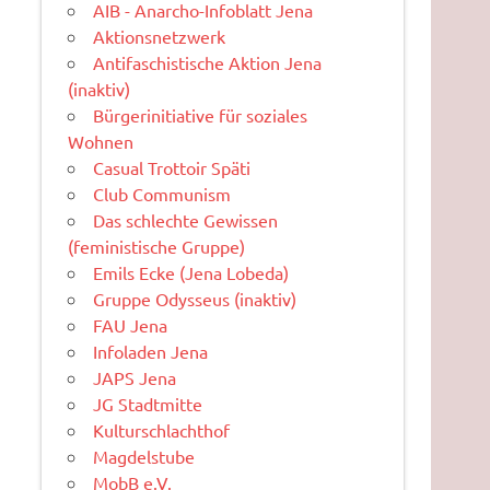
AIB - Anarcho-Infoblatt Jena
Aktionsnetzwerk
Antifaschistische Aktion Jena
(inaktiv)
Bürgerinitiative für soziales
Wohnen
Casual Trottoir Späti
Club Communism
Das schlechte Gewissen
(feministische Gruppe)
Emils Ecke (Jena Lobeda)
Gruppe Odysseus (inaktiv)
FAU Jena
Infoladen Jena
JAPS Jena
JG Stadtmitte
Kulturschlachthof
Magdelstube
MobB e.V.