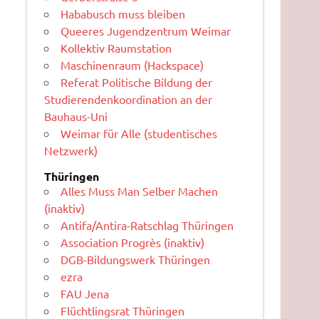
Hababusch muss bleiben
Queeres Jugendzentrum Weimar
Kollektiv Raumstation
Maschinenraum (Hackspace)
Referat Politische Bildung der
Studierendenkoordination an der
Bauhaus-Uni
Weimar für Alle (studentisches
Netzwerk)
Thüringen
Alles Muss Man Selber Machen
(inaktiv)
Antifa/Antira-Ratschlag Thüringen
Association Progrès (inaktiv)
DGB-Bildungswerk Thüringen
ezra
FAU Jena
Flüchtlingsrat Thüringen