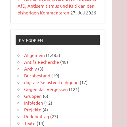
AfD, Antisemitismus und Kritik an den
bisherigen Kommentaren
27. Juli 2026
KATEGORIEN
Allgemein
(1.485)
Antifa Recherche
(48)
Archiv
(3)
Buchbestand
(19)
digitale Selbstverteidigung
(17)
Gegen das Vergessen
(121)
Gruppen
(6)
Infoladen
(12)
Projekte
(4)
Redebeitrag
(23)
Texte
(14)