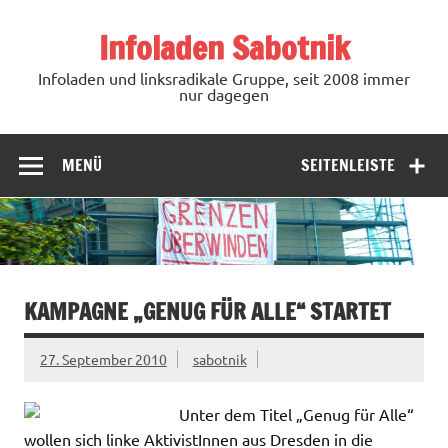
Zum
Inhalt
Infoladen Sabotnik
springen
Infoladen und linksradikale Gruppe, seit 2008 immer
nur dagegen
MENÜ
SEITENLEISTE
KAMPAGNE „GENUG FÜR ALLE“ STARTET
27. September 2010
sabotnik
Unter dem Titel „Genug für Alle“
wollen sich linke AktivistInnen aus Dresden in die