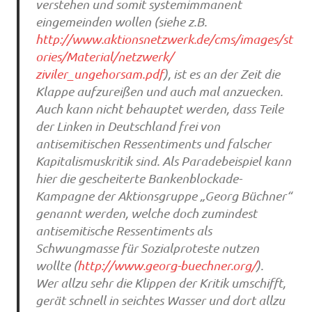
verstehen und somit systemimmanent
eingemeinden wollen (siehe z.B.
http://www.aktionsnetzwerk.de/cms/images/st
ories/Material/netzwerk/
ziviler_ungehorsam.pdf
), ist es an der Zeit die
Klappe aufzureißen und auch mal anzuecken.
Auch kann nicht behauptet werden, dass Teile
der Linken in Deutschland frei von
antisemitischen Ressentiments und falscher
Kapitalismuskritik sind. Als Paradebeispiel kann
hier die gescheiterte Bankenblockade-
Kampagne der Aktionsgruppe „Georg Büchner“
genannt werden, welche doch zumindest
antisemitische Ressentiments als
Schwungmasse für Sozialproteste nutzen
wollte (
http://www.georg-buechner.org/
).
Wer allzu sehr die Klippen der Kritik umschifft,
gerät schnell in seichtes Wasser und dort allzu