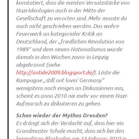
konstatiert, dass die meisten Versatzstücke von
Nazi-Ideologien auch in der Mitte der
Gesellschaft zu verorten sind. Mehr musste da
auch nicht geschrieben werden. Das wahre
Feuerwerk an kategorialer Kritik an
Deutschland, der „friedlichen Revolution von
1989“ und dem neuen Nationalismus wurde
damals in den Wochen zuvor in Leipzig
abgebrannt (siehe
http://antide2009.blogsport.de/
). Löste die
Kampagne „still not lovin‘ Germany“
wenigstens noch einiges an Diskussionen aus,
scheint es anno 2010 nix mehr vor einem Nazi-
Aufmarsch zu diskutieren zu geben.
Schon wieder der Mythos Dresden?
Es drängt sich der Verdacht auf, dass hier ein
Grundmuster Schule macht, dass sich bei den
legendären Blockaden am 13.Februar 2010 in