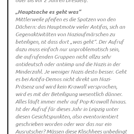
oder bis vor 2 Jahren Dresden).
„Hauptsache es geht was“
Mittlerweile pfeifen es die Spatzen von den
Dächern: das Hauptmotiv vieler Antifas, sich an
Gegenaktivitäten von Naziaufmärschen zu
beteiligen, ist dass dort „was geht“. Der Aufruf
dazu muss einfach nur unproblematisch sein,
die aufrufenden Gruppen nicht allzu sehr
antideutsch oder antiimp und die Nazis in der
Minderzahl. Je weniger Nazis desto besser. Geht
es bei Antifa-Demos nicht direkt um Nazi-
Präsenz und wird kein Krawall versprochen,
wird es mit der Beteiligung wesentlich dünner.
Alles läuft immer mehr auf Pop-Krawall hinaus.
Ist der Aufruf für dieses Jahr in Leipzig unter
diesen Gesichtspunkten, also eventorientiert
geschrieben worden oder war das nur ein
Ausrutscher? Müssen diese Klischhees unbedingt