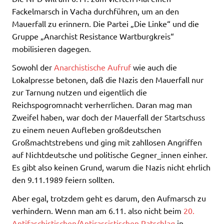
Fackelmarsch in Vacha durchführen, um an den
Mauerfall zu erinnern. Die Partei „Die Linke“ und die
Gruppe „Anarchist Resistance Wartburgkreis“
mobilisieren dagegen.
Sowohl der
Anarchistische Aufruf
wie auch die
Lokalpresse betonen, daß die Nazis den Mauerfall nur
zur Tarnung nutzen und eigentlich die
Reichspogromnacht verherrlichen. Daran mag man
Zweifel haben, war doch der Mauerfall der Startschuss
zu einem neuen Aufleben großdeutschen
Großmachtstrebens und ging mit zahllosen Angriffen
auf Nichtdeutsche und politische Gegner_innen einher.
Es gibt also keinen Grund, warum die Nazis nicht ehrlich
den 9.11.1989 feiern sollten.
Aber egal, trotzdem geht es darum, den Aufmarsch zu
verhindern. Wenn man am 6.11. also nicht beim
20.
Antifaschistischen/Antirassistischen Ratschlag
in