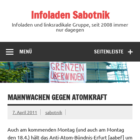
Zum
Inhalt
Infoladen Sabotnik
springen
Infoladen und linksradikale Gruppe, seit 2008 immer
nur dagegen
MENÜ
SEITENLEISTE
MAHNWACHEN GEGEN ATOMKRAFT
7. April 2011
sabotnik
Auch am kommenden Montag (und auch am Montag
den 18.4.) hält das Anti-Atom-Bündnis-Erfurt [aabef] um