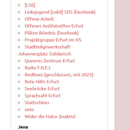
[L50]
Linksjugend [solid] SDS (facebook)
Offene Arbeit
Offenes Antifatreffen Erfurt
Plätze-Bündnis (facebook)
Projektgruppe Erfurt im NS
Stadtteilgewerkschaft
Johannesplatz Solidarisch
Queeres Zentrum Erfurt
Radio F.R.E.I.
RedRoxx (geschlossen, seit 2025)
Rote Hilfe Erfurt
Seebrücke Erfurt
Sprachcafé Erfurt
Stattschloss
veto
Wider die Natur (inaktiv)
Jena