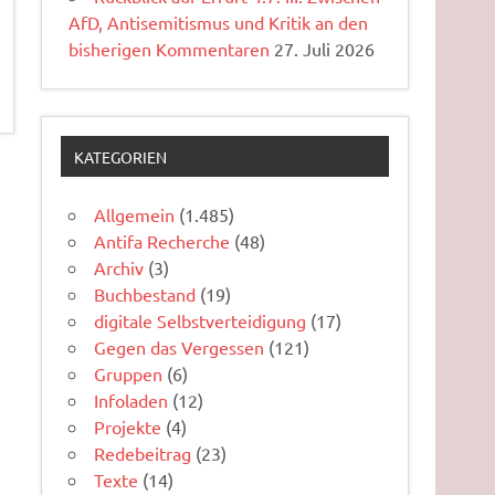
AfD, Antisemitismus und Kritik an den
bisherigen Kommentaren
27. Juli 2026
KATEGORIEN
Allgemein
(1.485)
Antifa Recherche
(48)
Archiv
(3)
Buchbestand
(19)
digitale Selbstverteidigung
(17)
Gegen das Vergessen
(121)
Gruppen
(6)
Infoladen
(12)
Projekte
(4)
Redebeitrag
(23)
Texte
(14)