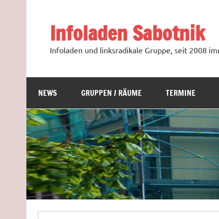
Zum
Inhalt
springen
Infoladen Sabotnik
Infoladen und linksradikale Gruppe, seit 2008 
NEWS
GRUPPEN / RÄUME
TERMINE