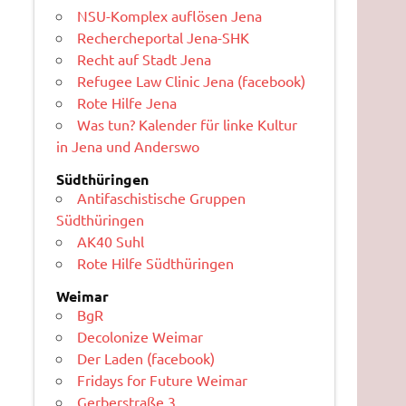
NSU-Komplex auflösen Jena
Rechercheportal Jena-SHK
Recht auf Stadt Jena
Refugee Law Clinic Jena (facebook)
Rote Hilfe Jena
Was tun? Kalender für linke Kultur
in Jena und Anderswo
Südthüringen
Antifaschistische Gruppen
Südthüringen
AK40 Suhl
Rote Hilfe Südthüringen
Weimar
BgR
Decolonize Weimar
Der Laden (facebook)
Fridays for Future Weimar
Gerberstraße 3