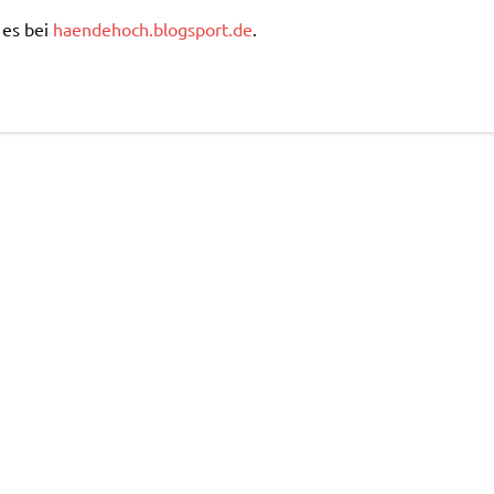
 es bei
haendehoch.blogsport.de
.