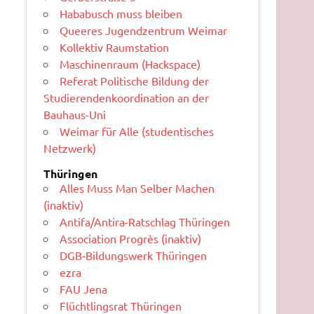
Hababusch muss bleiben
Queeres Jugendzentrum Weimar
Kollektiv Raumstation
Maschinenraum (Hackspace)
Referat Politische Bildung der
Studierendenkoordination an der
Bauhaus-Uni
Weimar für Alle (studentisches
Netzwerk)
Thüringen
Alles Muss Man Selber Machen
(inaktiv)
Antifa/Antira-Ratschlag Thüringen
Association Progrès (inaktiv)
DGB-Bildungswerk Thüringen
ezra
FAU Jena
Flüchtlingsrat Thüringen