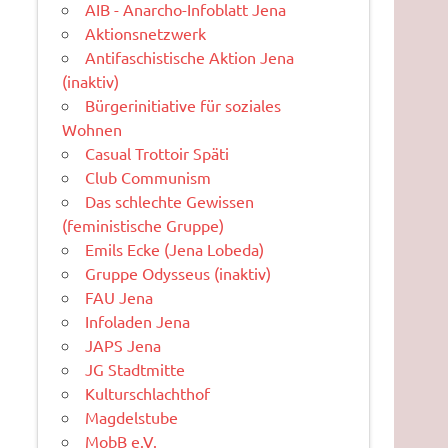
AIB - Anarcho-Infoblatt Jena
Aktionsnetzwerk
Antifaschistische Aktion Jena
(inaktiv)
Bürgerinitiative für soziales
Wohnen
Casual Trottoir Späti
Club Communism
Das schlechte Gewissen
(feministische Gruppe)
Emils Ecke (Jena Lobeda)
Gruppe Odysseus (inaktiv)
FAU Jena
Infoladen Jena
JAPS Jena
JG Stadtmitte
Kulturschlachthof
Magdelstube
MobB e.V.