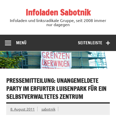
Zum
Inhalt
Infoladen Sabotnik
springen
Infoladen und linksradikale Gruppe, seit 2008 immer
nur dagegen
MENÜ
SEITENLEISTE
PRESSEMITTEILUNG: UNANGEMELDETE
PARTY IM ERFURTER LUISENPARK FÜR EIN
SELBSTVERWALTETES ZENTRUM
8. August 2011
sabotnik