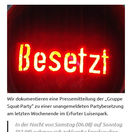
Wir dokumentieren eine Pressemitteilung der „Gruppe
Squat-Party“ zu einer unangemeldeten Partybesetzung
am letzten Wochenende im Erfurter Luisenpark.
In der Nacht von Samstag (06.08) auf Sonntag
(07.08) nahmen sich zahlreiche feierfreudige