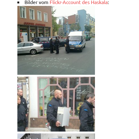
Bilder vom
Flickr-Account des Haskala
: