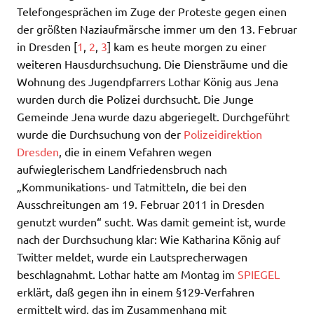
Telefongesprächen im Zuge der Proteste gegen einen
der größten Naziaufmärsche immer um den 13. Februar
in Dresden [
1
,
2
,
3
] kam es heute morgen zu einer
weiteren Hausdurchsuchung. Die Diensträume und die
Wohnung des Jugendpfarrers Lothar König aus Jena
wurden durch die Polizei durchsucht. Die Junge
Gemeinde Jena wurde dazu abgeriegelt. Durchgeführt
wurde die Durchsuchung von der
Polizeidirektion
Dresden
, die in einem Vefahren wegen
aufwieglerischem Landfriedensbruch nach
„Kommunikations- und Tatmitteln, die bei den
Ausschreitungen am 19. Februar 2011 in Dresden
genutzt wurden“ sucht. Was damit gemeint ist, wurde
nach der Durchsuchung klar: Wie Katharina König auf
Twitter meldet, wurde ein Lautsprecherwagen
beschlagnahmt. Lothar hatte am Montag im
SPIEGEL
erklärt, daß gegen ihn in einem §129-Verfahren
ermittelt wird, das im Zusammenhang mit