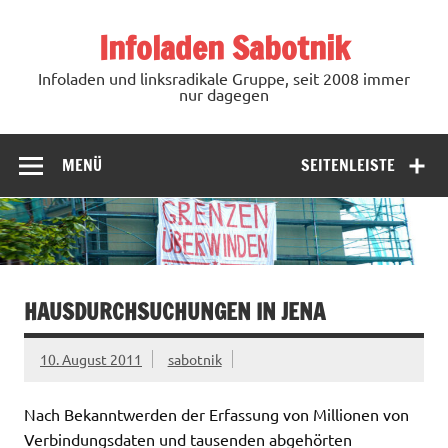
Zum
Inhalt
Infoladen Sabotnik
springen
Infoladen und linksradikale Gruppe, seit 2008 immer
nur dagegen
MENÜ
SEITENLEISTE
HAUSDURCHSUCHUNGEN IN JENA
10. August 2011
sabotnik
Nach Bekanntwerden der Erfassung von Millionen von
Verbindungsdaten und tausenden abgehörten