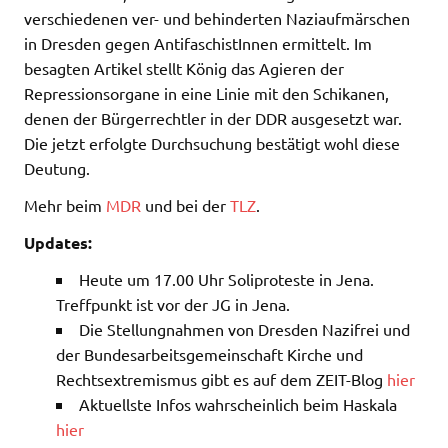
verschiedenen ver- und behinderten Naziaufmärschen
in Dresden gegen AntifaschistInnen ermittelt. Im
besagten Artikel stellt König das Agieren der
Repressionsorgane in eine Linie mit den Schikanen,
denen der Bürgerrechtler in der DDR ausgesetzt war.
Die jetzt erfolgte Durchsuchung bestätigt wohl diese
Deutung.
Mehr beim
MDR
und bei der
TLZ
.
Updates:
Heute um 17.00 Uhr Soliproteste in Jena.
Treffpunkt ist vor der JG in Jena.
Die Stellungnahmen von Dresden Nazifrei und
der Bundesarbeitsgemeinschaft Kirche und
Rechtsextremismus gibt es auf dem ZEIT-Blog
hier
Aktuellste Infos wahrscheinlich beim Haskala
hier