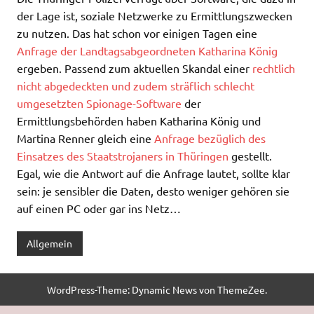
der Lage ist, soziale Netzwerke zu Ermittlungszwecken
zu nutzen. Das hat schon vor einigen Tagen eine
Anfrage der Landtagsabgeordneten Katharina König
ergeben. Passend zum aktuellen Skandal einer
rechtlich
nicht abgedeckten und zudem sträflich schlecht
umgesetzten Spionage-Software
der
Ermittlungsbehörden haben Katharina König und
Martina Renner gleich eine
Anfrage bezüglich des
Einsatzes des Staatstrojaners in Thüringen
gestellt.
Egal, wie die Antwort auf die Anfrage lautet, sollte klar
sein: je sensibler die Daten, desto weniger gehören sie
auf einen PC oder gar ins Netz…
Allgemein
WordPress-Theme: Dynamic News von ThemeZee.