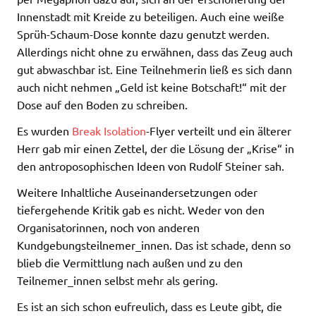
Innenstadt mit Kreide zu beteiligen. Auch eine weiße
Sprüh-Schaum-Dose konnte dazu genutzt werden.
Allerdings nicht ohne zu erwähnen, dass das Zeug auch
gut abwaschbar ist. Eine Teilnehmerin ließ es sich dann
auch nicht nehmen „Geld ist keine Botschaft!“ mit der
Dose auf den Boden zu schreiben.
Es wurden
Break Isolation
-Flyer verteilt und ein älterer
Herr gab mir einen Zettel, der die Lösung der „Krise“ in
den antroposophischen Ideen von Rudolf Steiner sah.
Weitere Inhaltliche Auseinandersetzungen oder
tiefergehende Kritik gab es nicht. Weder von den
Organisatorinnen, noch von anderen
Kundgebungsteilnemer_innen. Das ist schade, denn so
blieb die Vermittlung nach außen und zu den
Teilnemer_innen selbst mehr als gering.
Es ist an sich schon eufreulich, dass es Leute gibt, die