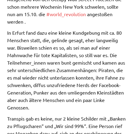
schon mehrere Wochenin New York schwelen, sollte
nun am 15.10. die
#world_revolution
angestoßen
werden .
In Erfurt fand dazu eine kleine Kundgebung mit ca. 80
Menschen statt, die, gelinde gesagt, eher langweilig
war. Bisweilen schien es so, als sei man auf einer
Mahnwache für tote Kapitalisten, so still war es. Die
Teilnehmer_innen waren bunt gemischt und kamen aus
sehr unterschiedlichen Zusammenhängen: Piraten, die
es mal wieder nicht unterlassen konnten, ihre Fahne zu
schwenken, diffus unzufriedene Nerds der Facebook-
Generation, Punker aus den umliegenden Kleinstädten
aber auch ältere Menschen und ein paar Linke
Genossen.
Transpis gab es keine, nur 2 kleine Schilder mit „Banken
zu Pflugscharen“ und „Wir sind 99%“. Eine Person rief
per Megaphon dazu auf, sich an der erschönerung der