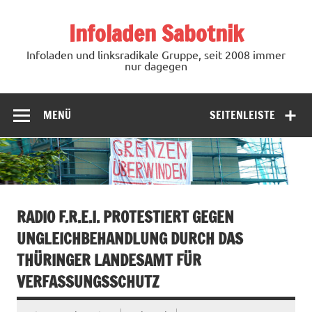
Zum
Inhalt
Infoladen Sabotnik
springen
Infoladen und linksradikale Gruppe, seit 2008 immer
nur dagegen
MENÜ
SEITENLEISTE
RADIO F.R.E.I. PROTESTIERT GEGEN
UNGLEICHBEHANDLUNG DURCH DAS
THÜRINGER LANDESAMT FÜR
VERFASSUNGSSCHUTZ