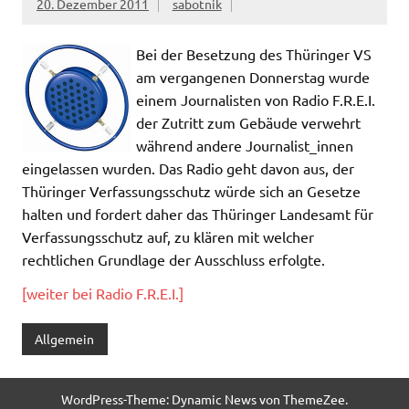
20. Dezember 2011
sabotnik
Bei der Besetzung des Thüringer VS
am vergangenen Donnerstag wurde
einem Journalisten von Radio F.R.E.I.
der Zutritt zum Gebäude verwehrt
während andere Journalist_innen
eingelassen wurden. Das Radio geht davon aus, der
Thüringer Verfassungsschutz würde sich an Gesetze
halten und fordert daher das Thüringer Landesamt für
Verfassungsschutz auf, zu klären mit welcher
rechtlichen Grundlage der Ausschluss erfolgte.
[weiter bei Radio F.R.E.I.]
Allgemein
WordPress-Theme: Dynamic News von ThemeZee.