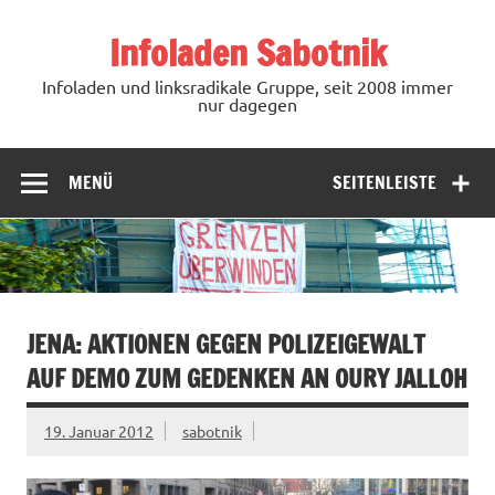
Zum
Inhalt
Infoladen Sabotnik
springen
Infoladen und linksradikale Gruppe, seit 2008 immer
nur dagegen
MENÜ
SEITENLEISTE
JENA: AKTIONEN GEGEN POLIZEIGEWALT
AUF DEMO ZUM GEDENKEN AN OURY JALLOH
19. Januar 2012
sabotnik