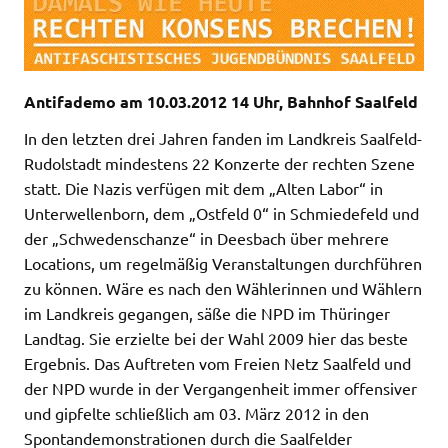
Antifademo am 10.03.2012 14 Uhr, Bahnhof Saalfeld
In den letzten drei Jahren fanden im Landkreis Saalfeld-
Rudolstadt mindestens 22 Konzerte der rechten Szene
statt. Die Nazis verfügen mit dem „Alten Labor“ in
Unterwellenborn, dem „Ostfeld 0“ in Schmiedefeld und
der „Schwedenschanze“ in Deesbach über mehrere
Locations, um regelmäßig Veranstaltungen durchführen
zu können. Wäre es nach den Wählerinnen und Wählern
im Landkreis gegangen, säße die NPD im Thüringer
Landtag. Sie erzielte bei der Wahl 2009 hier das beste
Ergebnis. Das Auftreten vom Freien Netz Saalfeld und
der NPD wurde in der Vergangenheit immer offensiver
und gipfelte schließlich am 03. März 2012 in den
Spontandemonstrationen durch die Saalfelder