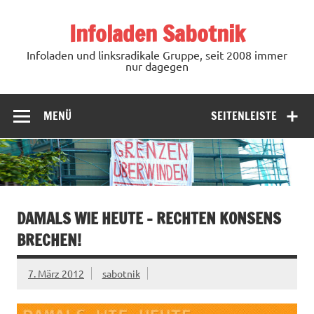
Zum
Inhalt
Infoladen Sabotnik
springen
Infoladen und linksradikale Gruppe, seit 2008 immer
nur dagegen
MENÜ
SEITENLEISTE
DAMALS WIE HEUTE – RECHTEN KONSENS
BRECHEN!
7. März 2012
sabotnik