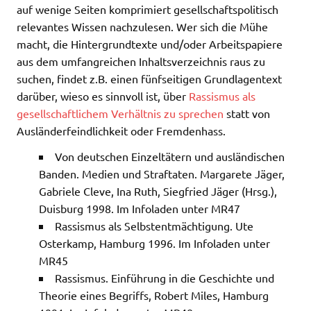
auf wenige Seiten komprimiert gesellschaftspolitisch
relevantes Wissen nachzulesen. Wer sich die Mühe
macht, die Hintergrundtexte und/oder Arbeitspapiere
aus dem umfangreichen Inhaltsverzeichnis raus zu
suchen, findet z.B. einen fünfseitigen Grundlagentext
darüber, wieso es sinnvoll ist, über
Rassismus als
gesellschaftlichem Verhältnis zu sprechen
statt von
Ausländerfeindlichkeit oder Fremdenhass.
Von deutschen Einzeltätern und ausländischen
Banden. Medien und Straftaten. Margarete Jäger,
Gabriele Cleve, Ina Ruth, Siegfried Jäger (Hrsg.),
Duisburg 1998. Im Infoladen unter MR47
Rassismus als Selbstentmächtigung. Ute
Osterkamp, Hamburg 1996. Im Infoladen unter
MR45
Rassismus. Einführung in die Geschichte und
Theorie eines Begriffs, Robert Miles, Hamburg