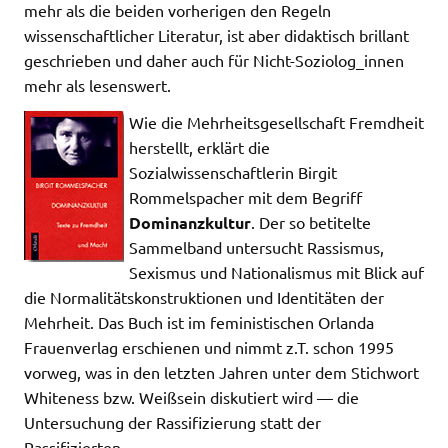
mehr als die beiden vorherigen den Regeln
wissenschaftlicher Literatur, ist aber didaktisch brillant
geschrieben und daher auch für Nicht-Soziolog_innen
mehr als lesenswert.
Wie die Mehrheitsgesellschaft Fremdheit
herstellt, erklärt die
Sozialwissenschaftlerin Birgit
Rommelspacher mit dem Begriff
Dominanzkultur
. Der so betitelte
Sammelband untersucht Rassismus,
Sexismus und Nationalismus mit Blick auf
die Normalitätskonstruktionen und Identitäten der
Mehrheit. Das Buch ist im feministischen Orlanda
Frauenverlag erschienen und nimmt z.T. schon 1995
vorweg, was in den letzten Jahren unter dem Stichwort
Whiteness bzw. Weißsein diskutiert wird — die
Untersuchung der Rassifizierung statt der
Rassifizierten.