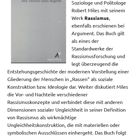
Soziologe und Politologe
Robert Miles mit seinem
Werk
Rassismus
,
ebenfalls erschienen bei
Argument. Das Buch gilt
als eines der
Standardwerke der
Rassismusforschung und
legt überzeugend die
Entstehungsgeschichte der modernen Vorstellung einer
Gliederung der Menschen in „Rassen“ als soziale
Konstruktion bzw. Ideologie dar. Weiter diskutiert Miles
die Vor- und Nachteile verschiedener
Rassismuskonzepte und verbindet diese mit anderen
Dimensionen sozialer Ungleichheit in seiner Definition
von Rassismus als wirkmächtige
Ungleichheitskonstruktion, die mit materiellen oder
symbolischen Ausschlüssen einhergeht. Das Buch folgt