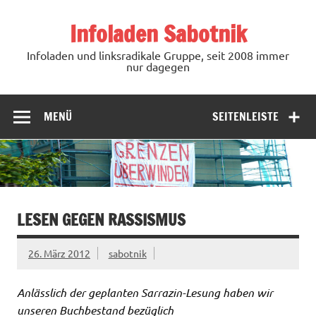
Zum
Inhalt
Infoladen Sabotnik
springen
Infoladen und linksradikale Gruppe, seit 2008 immer
nur dagegen
MENÜ
SEITENLEISTE
LESEN GEGEN RASSISMUS
26. März 2012
sabotnik
Anlässlich der geplanten Sarrazin-Lesung haben wir
unseren Buchbestand bezüglich