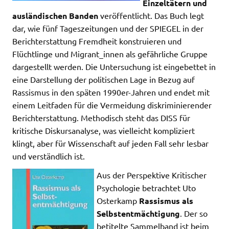
Einzeltätern und
ausländischen Banden
veröffentlicht. Das Buch legt
dar, wie fünf Tageszeitungen und der SPIEGEL in der
Berichterstattung Fremdheit konstruieren und
Flüchtlinge und Migrant_innen als gefährliche Gruppe
dargestellt werden. Die Untersuchung ist eingebettet in
eine Darstellung der politischen Lage in Bezug auf
Rassismus in den späten 1990er-Jahren und endet mit
einem Leitfaden für die Vermeidung diskriminierender
Berichterstattung. Methodisch steht das DISS für
kritische Diskursanalyse, was vielleicht kompliziert
klingt, aber für Wissenschaft auf jeden Fall sehr lesbar
und verständlich ist.
Aus der Perspektive Kritischer
Psychologie betrachtet Uto
Osterkamp
Rassismus als
Selbstentmächtigung
. Der so
betitelte Sammelband ist beim