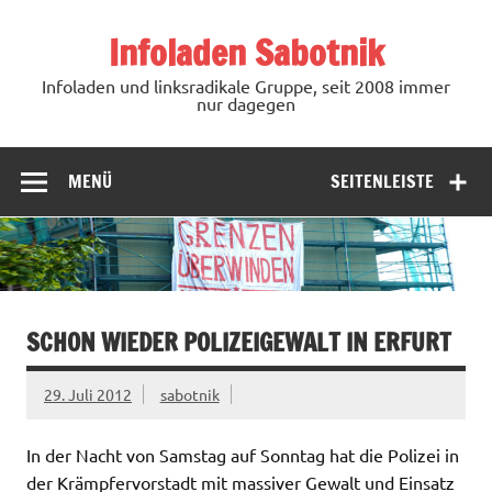
Zum
Inhalt
Infoladen Sabotnik
springen
Infoladen und linksradikale Gruppe, seit 2008 immer
nur dagegen
MENÜ
SEITENLEISTE
SCHON WIEDER POLIZEIGEWALT IN ERFURT
29. Juli 2012
sabotnik
In der Nacht von Samstag auf Sonntag hat die Polizei in
der Krämpfervorstadt mit massiver Gewalt und Einsatz