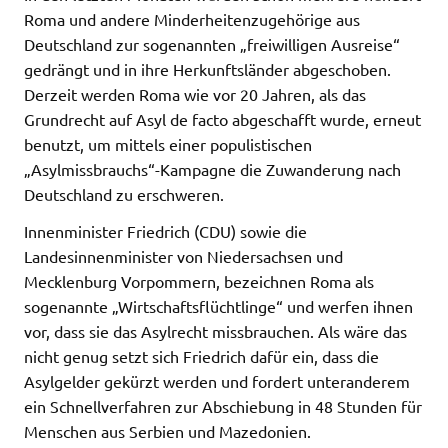
Roma und andere Minderheitenzugehörige aus
Deutschland zur sogenannten „freiwilligen Ausreise“
gedrängt und in ihre Herkunftsländer abgeschoben.
Derzeit werden Roma wie vor 20 Jahren, als das
Grundrecht auf Asyl de facto abgeschafft wurde, erneut
benutzt, um mittels einer populistischen
„Asylmissbrauchs“-Kampagne die Zuwanderung nach
Deutschland zu erschweren.
Innenminister Friedrich (CDU) sowie die
Landesinnenminister von Niedersachsen und
Mecklenburg Vorpommern, bezeichnen Roma als
sogenannte „Wirtschaftsflüchtlinge“ und werfen ihnen
vor, dass sie das Asylrecht missbrauchen. Als wäre das
nicht genug setzt sich Friedrich dafür ein, dass die
Asylgelder gekürzt werden und fordert unteranderem
ein Schnellverfahren zur Abschiebung in 48 Stunden für
Menschen aus Serbien und Mazedonien.