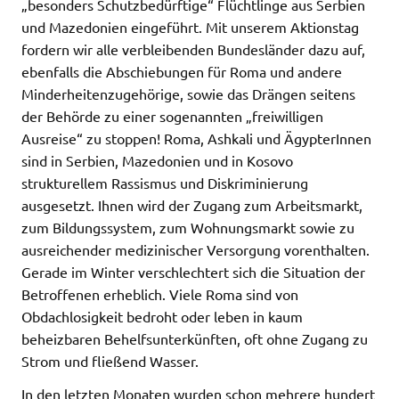
„besonders Schutzbedürftige“ Flüchtlinge aus Serbien
und Mazedonien eingeführt. Mit unserem Aktionstag
fordern wir alle verbleibenden Bundesländer dazu auf,
ebenfalls die Abschiebungen für Roma und andere
Minderheitenzugehörige, sowie das Drängen seitens
der Behörde zu einer sogenannten „freiwilligen
Ausreise“ zu stoppen! Roma, Ashkali und ÄgypterInnen
sind in Serbien, Mazedonien und in Kosovo
strukturellem Rassismus und Diskriminierung
ausgesetzt. Ihnen wird der Zugang zum Arbeitsmarkt,
zum Bildungssystem, zum Wohnungsmarkt sowie zu
ausreichender medizinischer Versorgung vorenthalten.
Gerade im Winter verschlechtert sich die Situation der
Betroffenen erheblich. Viele Roma sind von
Obdachlosigkeit bedroht oder leben in kaum
beheizbaren Behelfsunterkünften, oft ohne Zugang zu
Strom und fließend Wasser.
In den letzten Monaten wurden schon mehrere hundert