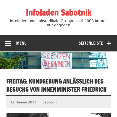
Zum
Inhalt
Infoladen Sabotnik
springen
Infoladen und linksradikale Gruppe, seit 2008 immer
nur dagegen
MENÜ
SEITENLEISTE
FREITAG: KUNDGEBUNG ANLÄSSLICH DES
BESUCHS VON INNENMINISTER FRIEDRICH
17. Januar 2013
sabotnik