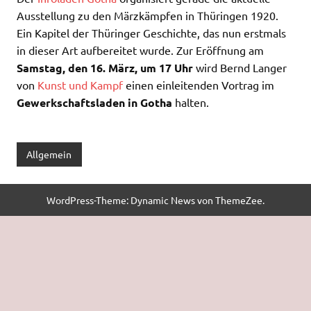
Ausstellung zu den Märzkämpfen in Thüringen 1920.
Ein Kapitel der Thüringer Geschichte, das nun erstmals
in dieser Art aufbereitet wurde. Zur Eröffnung am
Samstag, den 16. März, um 17 Uhr
wird Bernd Langer
von
Kunst und Kampf
einen einleitenden Vortrag im
Gewerkschaftsladen in Gotha
halten.
Allgemein
WordPress-Theme: Dynamic News von ThemeZee.