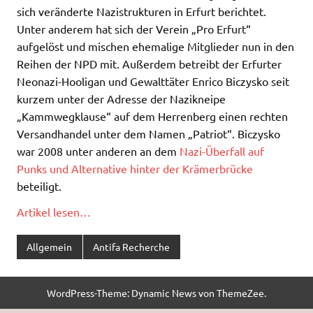
sich veränderte Nazistrukturen in Erfurt berichtet.
Unter anderem hat sich der Verein „Pro Erfurt“
aufgelöst und mischen ehemalige Mitglieder nun in den
Reihen der NPD mit. Außerdem betreibt der Erfurter
Neonazi-Hooligan und Gewalttäter Enrico Biczysko seit
kurzem unter der Adresse der Nazikneipe
„Kammwegklause“ auf dem Herrenberg einen rechten
Versandhandel unter dem Namen „Patriot“. Biczysko
war 2008 unter anderen an dem
Nazi-Überfall auf
Punks und Alternative hinter der Krämerbrücke
beteiligt.
Artikel lesen…
Allgemein
Antifa Recherche
WordPress-Theme: Dynamic News von ThemeZee.