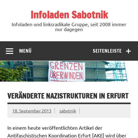
Zum
Inhalt
Infoladen Sabotnik
springen
Infoladen und linksradikale Gruppe, seit 2008 immer
nur dagegen
MENÜ
SEITENLEISTE
VERÄNDERTE NAZISTRUKTUREN IN ERFURT
18. September 2013
sabotnik
In einem heute veröffentlichten Artikel der
Antifaschistischen Koordination Erfurt [AKE] wird über