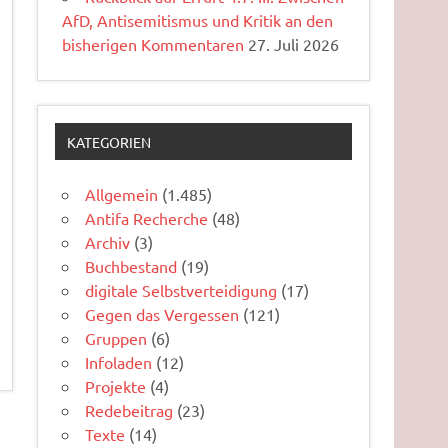
AfD, Antisemitismus und Kritik an den
bisherigen Kommentaren
27. Juli 2026
KATEGORIEN
Allgemein
(1.485)
Antifa Recherche
(48)
Archiv
(3)
Buchbestand
(19)
digitale Selbstverteidigung
(17)
Gegen das Vergessen
(121)
Gruppen
(6)
Infoladen
(12)
Projekte
(4)
Redebeitrag
(23)
Texte
(14)