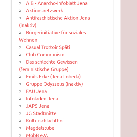
AIB - Anarcho-Infoblatt Jena
Aktionsnetzwerk
Antifaschistische Aktion Jena
(inaktiv)
Bürgerinitiative für soziales
Wohnen
Casual Trottoir Späti
Club Communism
Das schlechte Gewissen
(feministische Gruppe)
Emils Ecke (Jena Lobeda)
Gruppe Odysseus (inaktiv)
FAU Jena
Infoladen Jena
JAPS Jena
JG Stadtmitte
Kulturschlachthof
Magdelstube
MobB e.V.