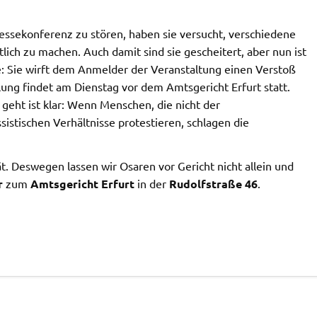
essekonferenz zu stören, haben sie versucht, verschiedene
tlich zu machen. Auch damit sind sie gescheitert, aber nun ist
: Sie wirft dem Anmelder der Veranstaltung einen Verstoß
ng findet am Dienstag vor dem Amtsgericht Erfurt statt.
 geht ist klar: Wenn Menschen, die nicht der
stischen Verhältnisse protestieren, schlagen die
ät. Deswegen lassen wir Osaren vor Gericht nicht allein und
r
zum
Amtsgericht Erfurt
in der
Rudolfstraße 46
.