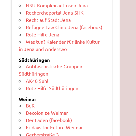
NSU-Komplex auflösen Jena
Rechercheportal Jena-SHK
Recht auf Stadt Jena
Refugee Law Clinic Jena (facebook)
Rote Hilfe Jena
Was tun? Kalender für linke Kultur
in Jena und Anderswo
Südthüringen
Antifaschistische Gruppen
Südthüringen
AK40 Suhl
Rote Hilfe Südthüringen
Weimar
BgR
Decolonize Weimar
Der Laden (facebook)
Fridays for Future Weimar
Gerberstraße 3