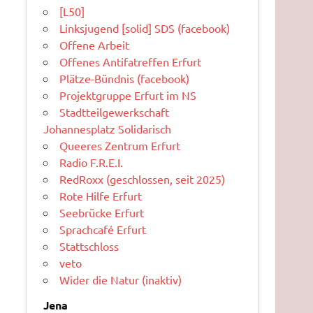
[L50]
Linksjugend [solid] SDS (facebook)
Offene Arbeit
Offenes Antifatreffen Erfurt
Plätze-Bündnis (facebook)
Projektgruppe Erfurt im NS
Stadtteilgewerkschaft
Johannesplatz Solidarisch
Queeres Zentrum Erfurt
Radio F.R.E.I.
RedRoxx (geschlossen, seit 2025)
Rote Hilfe Erfurt
Seebrücke Erfurt
Sprachcafé Erfurt
Stattschloss
veto
Wider die Natur (inaktiv)
Jena