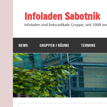
Zum
Inhalt
springen
Infoladen Sabotnik
Infoladen und linksradikale Gruppe, seit 2008 
NEWS
GRUPPEN / RÄUME
TERMINE