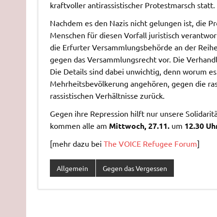
kraftvoller antirassistischer Protestmarsch statt.
Nachdem es den Nazis nicht gelungen ist, die Pr
Menschen für diesen Vorfall juristisch verantwor
die Erfurter Versammlungsbehörde an der Reihe
gegen das Versammlungsrecht vor. Die Verhandlu
Die Details sind dabei unwichtig, denn worum es
Mehrheitsbevölkerung angehören, gegen die rassi
rassistischen Verhältnisse zurück.
Gegen ihre Repression hilft nur unsere Solidarit
kommen alle am
Mittwoch, 27.11.
um
12.30 Uh
[mehr dazu bei
The VOICE Refugee Forum
]
Allgemein
Gegen das Vergessen