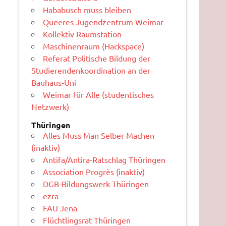
Hababusch muss bleiben
Queeres Jugendzentrum Weimar
Kollektiv Raumstation
Maschinenraum (Hackspace)
Referat Politische Bildung der
Studierendenkoordination an der
Bauhaus-Uni
Weimar für Alle (studentisches
Netzwerk)
Thüringen
Alles Muss Man Selber Machen
(inaktiv)
Antifa/Antira-Ratschlag Thüringen
Association Progrès (inaktiv)
DGB-Bildungswerk Thüringen
ezra
FAU Jena
Flüchtlingsrat Thüringen