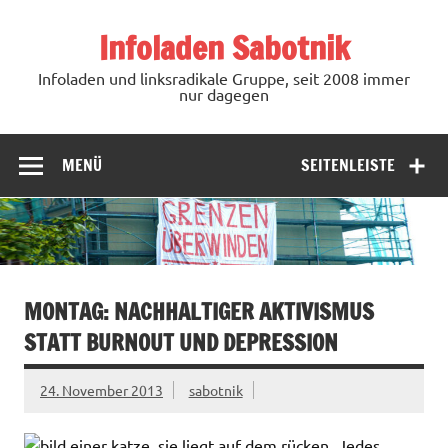
Zum
Inhalt
Infoladen Sabotnik
springen
Infoladen und linksradikale Gruppe, seit 2008 immer
nur dagegen
MENÜ
SEITENLEISTE
MONTAG: NACHHALTIGER AKTIVISMUS
STATT BURNOUT UND DEPRESSION
24. November 2013
sabotnik
Jedes