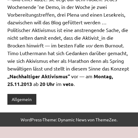
Wochenende ’ne Demo, in der Woche je zwei
Vorbereitungstreffen, drei Plena und einen Lesekreis,
dazwischen will das Blog gefüttert werden …
Politischer Aktivismus ist eine anstrengende Sache, die
nicht selten damit endet, dass die Aktivist_in die
Brocken hinwirft — im besten Falle
vor
dem Burnout.
Timo Luthermann hat sich Gedanken darüber gemacht,
wie sich Akivismus eher als Marathon denn als Spring
bewältigen lässt und stellt in diesem Sinne das Konzept
„Nachhaltiger Aktivismus“
vor — am
Montag,
25.11.2013
ab
20 Uhr
im
veto
.
Allgemein
WordPress-Theme: Dynamic News von ThemeZee.