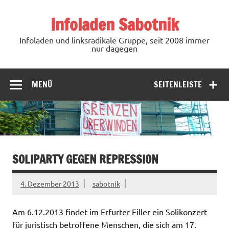
Zum
Inhalt
Infoladen Sabotnik
springen
Infoladen und linksradikale Gruppe, seit 2008 immer
nur dagegen
MENÜ
SEITENLEISTE
SOLIPARTY GEGEN REPRESSION
4. Dezember 2013
sabotnik
Am 6.12.2013 findet im Erfurter Filler ein Solikonzert
für juristisch betroffene Menschen, die sich am 17.