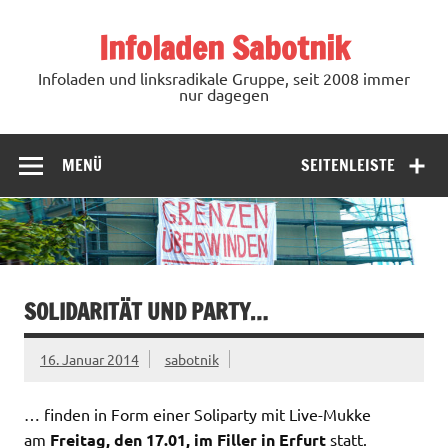
Zum
Inhalt
Infoladen Sabotnik
springen
Infoladen und linksradikale Gruppe, seit 2008 immer
nur dagegen
MENÜ
SEITENLEISTE
SOLIDARITÄT UND PARTY…
16. Januar 2014
sabotnik
… finden in Form einer Soliparty mit Live-Mukke
am
Freitag, den 17.01, im Filler in Erfurt
statt.