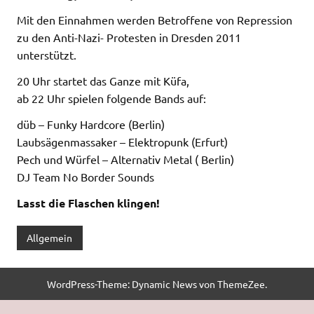
Mit den Einnahmen werden Betroffene von Repression
zu den Anti-Nazi- Protesten in Dresden 2011
unterstützt.
20 Uhr startet das Ganze mit Küfa,
ab 22 Uhr spielen folgende Bands auf:
düb – Funky Hardcore (Berlin)
Laubsägenmassaker – Elektropunk (Erfurt)
Pech und Würfel – Alternativ Metal ( Berlin)
DJ Team No Border Sounds
Lasst die Flaschen klingen!
Allgemein
WordPress-Theme: Dynamic News von ThemeZee.