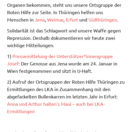
Organen bekommen, steht uns unsere Ortsgruppe der
Roten Hilfe zur Seite. In Thüringen helfen uns
Menschen in
Jena
,
Weimar
,
Erfurt
und
Südthüringen
.
Solidarität ist das Schlagwort und unsere Waffe gegen
Repression. Deshalb dokumentieren wir heute zwei
wichtige Mitteilungen.
1)
Pressemittelung der Unterstützer*innengruppe
Josef
: Der Genosse aus Jena wurde am 24. Januar in
Wien festgenommen und sitzt in U-Haft.
2) Aufruf der Ortsgruppen der Roten Hilfe Thüringen zu
Ermittlungen des LKA in Zusammenhang mit den
abgefackelten Bullenkarren im letzten Jahr in Erfurt:
Anna und Arthur halten’s Maul – auch bei LKA-
Ermittlungen