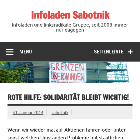
Zum
Inhalt
Infoladen Sabotnik
springen
Infoladen und linksradikale Gruppe, seit 2008 immer
nur dagegen
MENÜ
SEITENLEISTE
ROTE HILFE: SOLIDARITÄT BLEIBT WICHTIG!
31. Januar 2014
sabotnik
Wenn wir wieder mal auf Aktionen fahren oder unter
sonst welchen Umständen Probleme mit staatlichen