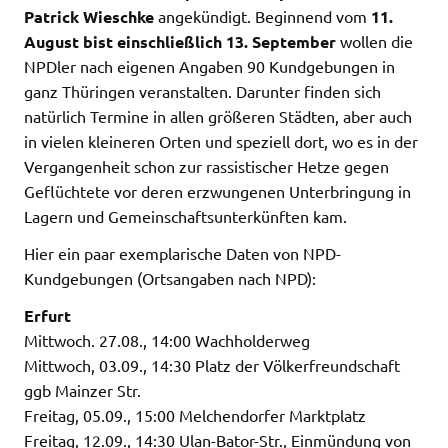
Patrick Wieschke
angekündigt. Beginnend vom
11.
August bist einschließlich 13. September
wollen die
NPDler nach eigenen Angaben 90 Kundgebungen in
ganz Thüringen veranstalten. Darunter finden sich
natürlich Termine in allen größeren Städten, aber auch
in vielen kleineren Orten und speziell dort, wo es in der
Vergangenheit schon zur rassistischer Hetze gegen
Geflüchtete vor deren erzwungenen Unterbringung in
Lagern und Gemeinschaftsunterkünften kam.
Hier ein paar exemplarische Daten von NPD-
Kundgebungen (Ortsangaben nach NPD):
Erfurt
Mittwoch. 27.08., 14:00 Wachholderweg
Mittwoch, 03.09., 14:30 Platz der Völkerfreundschaft
ggb Mainzer Str.
Freitag, 05.09., 15:00 Melchendorfer Marktplatz
Freitag, 12.09., 14:30 Ulan-Bator-Str., Einmündung von