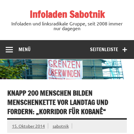
Zum
Inhalt
Infoladen Sabotnik
springen
Infoladen und linksradikale Gruppe, seit 2008 immer
nur dagegen
MENÜ
SEITENLEISTE
KNAPP 200 MENSCHEN BILDEN
MENSCHENKETTE VOR LANDTAG UND
FORDERN: „KORRIDOR FÜR KOBANÊ“
15. Oktober 2014
sabotnik