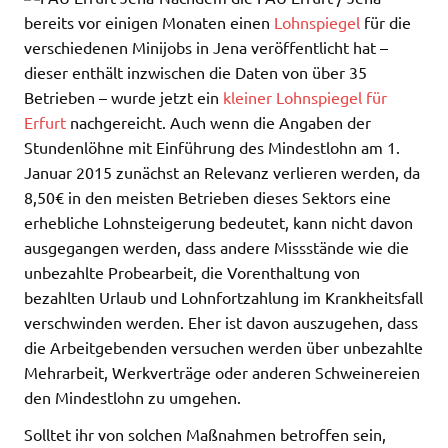
bereits vor einigen Monaten einen
Lohnspiegel
für die
verschiedenen Minijobs in Jena veröffentlicht hat –
dieser enthält inzwischen die Daten von über 35
Betrieben – wurde jetzt ein
kleiner Lohnspiegel für
Erfurt
nachgereicht. Auch wenn die Angaben der
Stundenlöhne mit Einführung des Mindestlohn am 1.
Januar 2015 zunächst an Relevanz verlieren werden, da
8,50€ in den meisten Betrieben dieses Sektors eine
erhebliche Lohnsteigerung bedeutet, kann nicht davon
ausgegangen werden, dass andere Missstände wie die
unbezahlte Probearbeit, die Vorenthaltung von
bezahlten Urlaub und Lohnfortzahlung im Krankheitsfall
verschwinden werden. Eher ist davon auszugehen, dass
die Arbeitgebenden versuchen werden über unbezahlte
Mehrarbeit, Werkverträge oder anderen Schweinereien
den Mindestlohn zu umgehen.
Solltet ihr von solchen Maßnahmen betroffen sein,