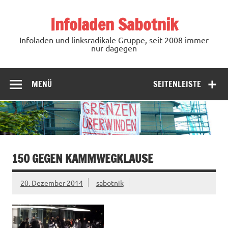
Zum
Inhalt
Infoladen Sabotnik
springen
Infoladen und linksradikale Gruppe, seit 2008 immer
nur dagegen
MENÜ
SEITENLEISTE
150 GEGEN KAMMWEGKLAUSE
20. Dezember 2014
sabotnik