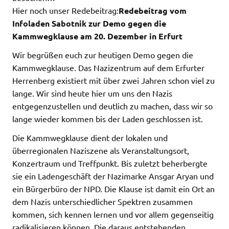
Hier noch unser Redebeitrag:
Redebeitrag vom
Infoladen Sabotnik zur Demo gegen die
Kammwegklause am 20. Dezember in Erfurt
Wir begrüßen euch zur heutigen Demo gegen die
Kammwegklause. Das Nazizentrum auf dem Erfurter
Herrenberg existiert mit über zwei Jahren schon viel zu
lange. Wir sind heute hier um uns den Nazis
entgegenzustellen und deutlich zu machen, dass wir so
lange wieder kommen bis der Laden geschlossen ist.
Die Kammwegklause dient der lokalen und
überregionalen Naziszene als Veranstaltungsort,
Konzertraum und Treffpunkt. Bis zuletzt beherbergte
sie ein Ladengeschäft der Nazimarke Ansgar Aryan und
ein Bürgerbüro der NPD. Die Klause ist damit ein Ort an
dem Nazis unterschiedlicher Spektren zusammen
kommen, sich kennen lernen und vor allem gegenseitig
radikalisieren können. Die daraus entstehenden