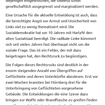
diejenigen eingedroschen, die sowieso schon
gesellschaftlich ausgegrenzt und marginalisiert werden.
Eine Ursache für die aktuelle Entwicklung ist auch, dass
die berechtigte Angst vor Armut und Unsicherheit von
Links viel zu wenig thematisiert wird. Die
Sozialdemokratie hat vor 10 Jahren mit HartzIV den
alten Sozialstaat beerdigt. Die radikale Linke kümmert
sich seit vielen Jahren fast überhaupt nicht um die
soziale Frage. Das ist ein Fehler, der mit dazu
beigetragen hat, den Rechtsruck zu begünstigen.
Die Folgen dieses Rechtsrucks sind deutlich in der
enorm steigenden Anzahl von Übergriffen auf
Geflüchtete und deren Unterkünfte abzulesen. Erst vor
zwei Wochen brannten bei Nürnberg drei für die
Unterbringung von Geflüchteten vorgesehene
Gebäude. Die Entwicklungen die eine Szene dazu
bringen zur Waffe oder Brandflasche zu greifen finden