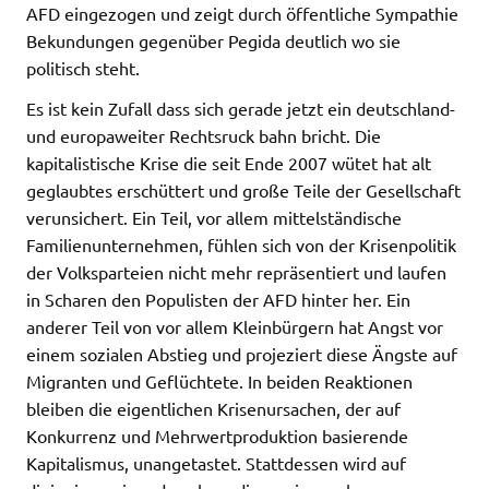
AFD eingezogen und zeigt durch öffentliche Sympathie
Bekundungen gegenüber Pegida deutlich wo sie
politisch steht.
Es ist kein Zufall dass sich gerade jetzt ein deutschland-
und europaweiter Rechtsruck bahn bricht. Die
kapitalistische Krise die seit Ende 2007 wütet hat alt
geglaubtes erschüttert und große Teile der Gesellschaft
verunsichert. Ein Teil, vor allem mittelständische
Familienunternehmen, fühlen sich von der Krisenpolitik
der Volksparteien nicht mehr repräsentiert und laufen
in Scharen den Populisten der AFD hinter her. Ein
anderer Teil von vor allem Kleinbürgern hat Angst vor
einem sozialen Abstieg und projeziert diese Ängste auf
Migranten und Geflüchtete. In beiden Reaktionen
bleiben die eigentlichen Krisenursachen, der auf
Konkurrenz und Mehrwertproduktion basierende
Kapitalismus, unangetastet. Stattdessen wird auf