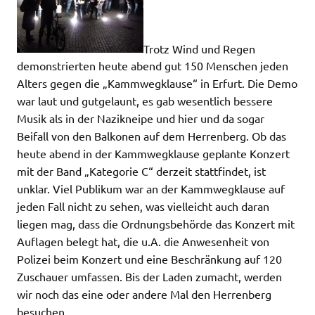
Trotz Wind und Regen
demonstrierten heute abend gut 150 Menschen jeden
Alters gegen die „Kammwegklause“ in Erfurt. Die Demo
war laut und gutgelaunt, es gab wesentlich bessere
Musik als in der Nazikneipe und hier und da sogar
Beifall von den Balkonen auf dem Herrenberg. Ob das
heute abend in der Kammwegklause geplante Konzert
mit der Band „Kategorie C“ derzeit stattfindet, ist
unklar. Viel Publikum war an der Kammwegklause auf
jeden Fall nicht zu sehen, was vielleicht auch daran
liegen mag, dass die Ordnungsbehörde das Konzert mit
Auflagen belegt hat, die u.A. die Anwesenheit von
Polizei beim Konzert und eine Beschränkung auf 120
Zuschauer umfassen. Bis der Laden zumacht, werden
wir noch das eine oder andere Mal den Herrenberg
besuchen…