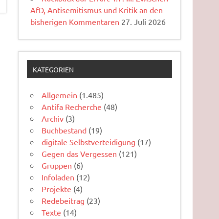
AfD, Antisemitismus und Kritik an den
bisherigen Kommentaren
27. Juli 2026
KATEGORIEN
Allgemein
(1.485)
Antifa Recherche
(48)
Archiv
(3)
Buchbestand
(19)
digitale Selbstverteidigung
(17)
Gegen das Vergessen
(121)
Gruppen
(6)
Infoladen
(12)
Projekte
(4)
Redebeitrag
(23)
Texte
(14)