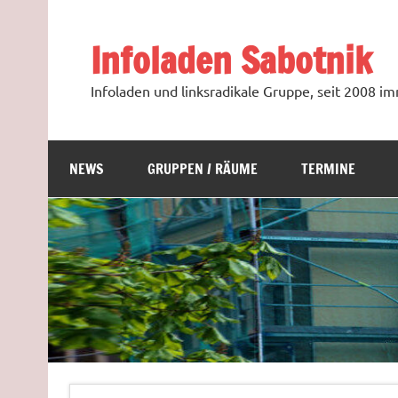
Zum
Inhalt
springen
Infoladen Sabotnik
Infoladen und linksradikale Gruppe, seit 2008 
NEWS
GRUPPEN / RÄUME
TERMINE