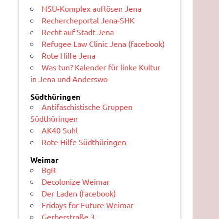
NSU-Komplex auflösen Jena
Rechercheportal Jena-SHK
Recht auf Stadt Jena
Refugee Law Clinic Jena (facebook)
Rote Hilfe Jena
Was tun? Kalender für linke Kultur
in Jena und Anderswo
Südthüringen
Antifaschistische Gruppen
Südthüringen
AK40 Suhl
Rote Hilfe Südthüringen
Weimar
BgR
Decolonize Weimar
Der Laden (facebook)
Fridays for Future Weimar
Gerberstraße 3