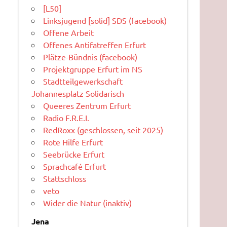
[L50]
Linksjugend [solid] SDS (facebook)
Offene Arbeit
Offenes Antifatreffen Erfurt
Plätze-Bündnis (facebook)
Projektgruppe Erfurt im NS
Stadtteilgewerkschaft
Johannesplatz Solidarisch
Queeres Zentrum Erfurt
Radio F.R.E.I.
RedRoxx (geschlossen, seit 2025)
Rote Hilfe Erfurt
Seebrücke Erfurt
Sprachcafé Erfurt
Stattschloss
veto
Wider die Natur (inaktiv)
Jena