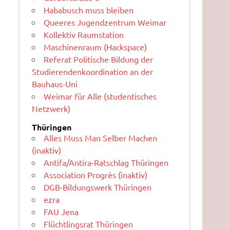
Hababusch muss bleiben
Queeres Jugendzentrum Weimar
Kollektiv Raumstation
Maschinenraum (Hackspace)
Referat Politische Bildung der
Studierendenkoordination an der
Bauhaus-Uni
Weimar für Alle (studentisches
Netzwerk)
Thüringen
Alles Muss Man Selber Machen
(inaktiv)
Antifa/Antira-Ratschlag Thüringen
Association Progrès (inaktiv)
DGB-Bildungswerk Thüringen
ezra
FAU Jena
Flüchtlingsrat Thüringen