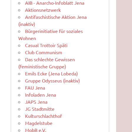
AIB - Anarcho-Infoblatt Jena
Aktionsnetzwerk
Antifaschistische Aktion Jena
(inaktiv)
Bürgerinitiative für soziales
Wohnen
Casual Trottoir Späti
Club Communism
Das schlechte Gewissen
(feministische Gruppe)
Emils Ecke (Jena Lobeda)
Gruppe Odysseus (inaktiv)
FAU Jena
Infoladen Jena
JAPS Jena
JG Stadtmitte
Kulturschlachthof
Magdelstube
MobB e.V.