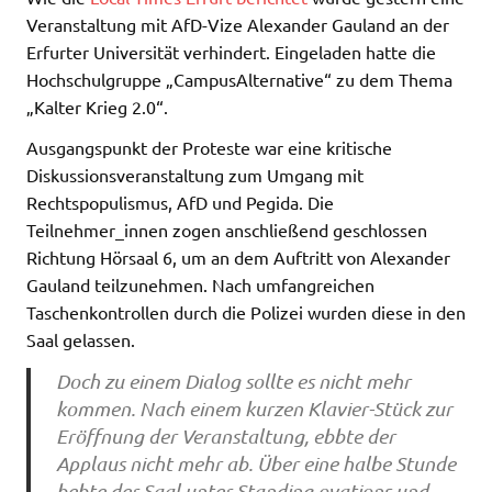
Veranstaltung mit AfD-Vize Alexander Gauland an der
Erfurter Universität verhindert. Eingeladen hatte die
Hochschulgruppe „CampusAlternative“ zu dem Thema
„Kalter Krieg 2.0“.
Ausgangspunkt der Proteste war eine kritische
Diskussionsveranstaltung zum Umgang mit
Rechtspopulismus, AfD und Pegida. Die
Teilnehmer_innen zogen anschließend geschlossen
Richtung Hörsaal 6, um an dem Auftritt von Alexander
Gauland teilzunehmen. Nach umfangreichen
Taschenkontrollen durch die Polizei wurden diese in den
Saal gelassen.
Doch zu einem Dialog sollte es nicht mehr
kommen. Nach einem kurzen Klavier-Stück zur
Eröffnung der Veranstaltung, ebbte der
Applaus nicht mehr ab. Über eine halbe Stunde
bebte der Saal unter Standing ovations und