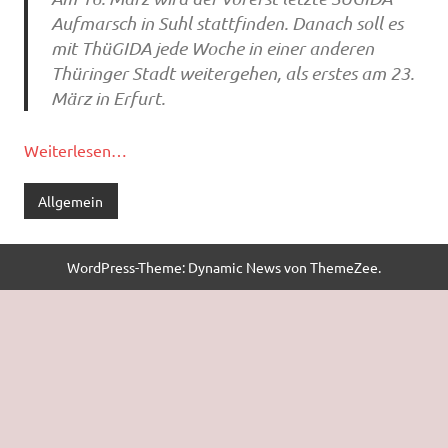
Aufmarsch in Suhl stattfinden. Danach soll es
mit ThüGIDA jede Woche in einer anderen
Thüringer Stadt weitergehen, als erstes am 23.
März in Erfurt.
Weiterlesen…
Allgemein
WordPress-Theme: Dynamic News von ThemeZee.