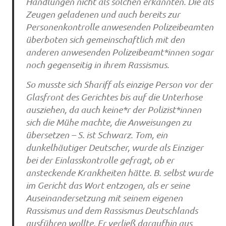
Handlungen nicht als solchen erkannten. Die als
Zeugen geladenen und auch bereits zur
Personenkontrolle anwesenden Polizeibeamten
überboten sich gemeinschaftlich mit den
anderen anwesenden Polizeibeamt*innen sogar
noch gegenseitig in ihrem Rassismus.
So musste sich Shariff als einzige Person vor der
Glasfront des Gerichtes bis auf die Unterhose
ausziehen, da auch keine*r der Polizist*innen
sich die Mühe machte, die Anweisungen zu
übersetzen – S. ist Schwarz. Tom, ein
dunkelhäutiger Deutscher, wurde als Einziger
bei der Einlasskontrolle gefragt, ob er
ansteckende Krankheiten hätte. B. selbst wurde
im Gericht das Wort entzogen, als er seine
Auseinandersetzung mit seinem eigenen
Rassismus und dem Rassismus Deutschlands
ausführen wollte. Er verließ daraufhin aus