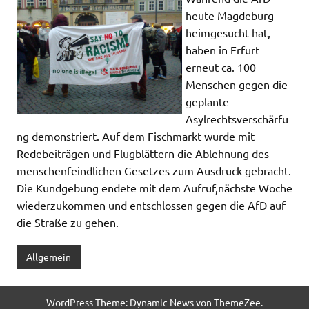
heute Magdeburg
heimgesucht hat,
haben in Erfurt
erneut ca. 100
Menschen gegen die
geplante
Asylrechtsverschärfu
ng demonstriert. Auf dem Fischmarkt wurde mit
Redebeiträgen und Flugblättern die Ablehnung des
menschenfeindlichen Gesetzes zum Ausdruck gebracht.
Die Kundgebung endete mit dem Aufruf,nächste Woche
wiederzukommen und entschlossen gegen die AfD auf
die Straße zu gehen.
Allgemein
WordPress-Theme: Dynamic News von ThemeZee.