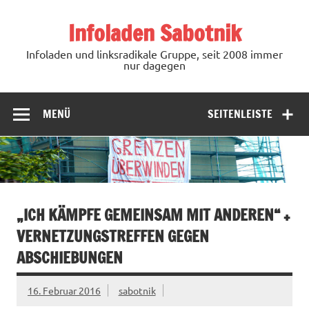
Zum
Inhalt
Infoladen Sabotnik
springen
Infoladen und linksradikale Gruppe, seit 2008 immer
nur dagegen
MENÜ
SEITENLEISTE
„ICH KÄMPFE GEMEINSAM MIT ANDEREN“ +
VERNETZUNGSTREFFEN GEGEN
ABSCHIEBUNGEN
16. Februar 2016
sabotnik