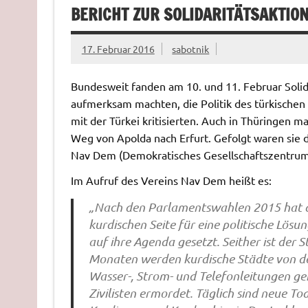
BERICHT ZUR SOLIDARITÄTSAKTIO
17. Februar 2016
sabotnik
Bundesweit fanden am 10. und 11. Februar Solida
aufmerksam machten, die Politik des türkische
mit der Türkei kritisierten. Auch in Thüringen
Weg von Apolda nach Erfurt. Gefolgt waren sie
Nav Dem (Demokratisches Gesellschaftszentrum 
Im Aufruf des Vereins Nav Dem heißt es:
„Nach den Parlamentswahlen 2015 hat di
kurdischen Seite für eine politische Lös
auf ihre Agenda gesetzt. Seither ist der 
Monaten werden kurdische Städte von de
Wasser-, Strom- und Telefonleitungen ge
Zivilisten ermordet. Täglich sind neue T