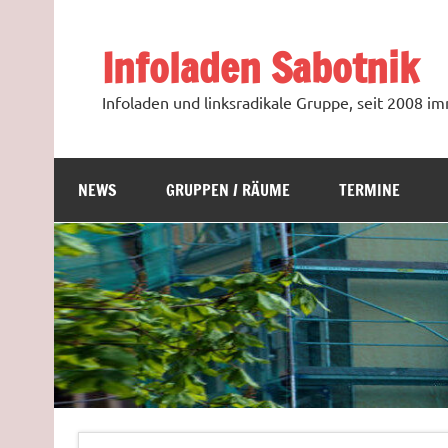
Zum
Inhalt
springen
Infoladen Sabotnik
Infoladen und linksradikale Gruppe, seit 2008 
NEWS
GRUPPEN / RÄUME
TERMINE