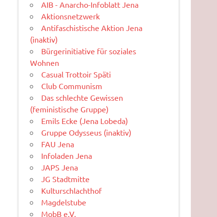
AIB - Anarcho-Infoblatt Jena
Aktionsnetzwerk
Antifaschistische Aktion Jena
(inaktiv)
Bürgerinitiative für soziales
Wohnen
Casual Trottoir Späti
Club Communism
Das schlechte Gewissen
(feministische Gruppe)
Emils Ecke (Jena Lobeda)
Gruppe Odysseus (inaktiv)
FAU Jena
Infoladen Jena
JAPS Jena
JG Stadtmitte
Kulturschlachthof
Magdelstube
MobB e.V.