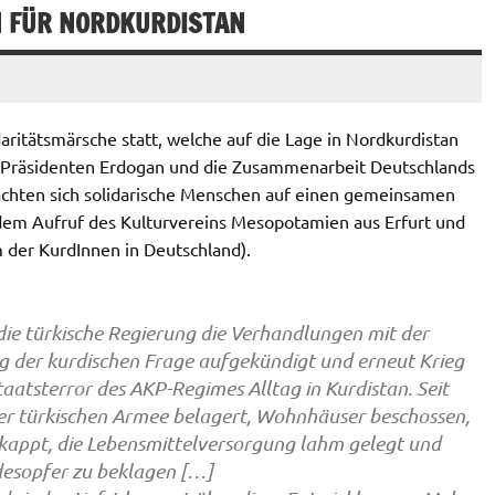
N FÜR NORDKURDISTAN
ritätsmärsche statt, welche auf die Lage in Nordkurdistan
n Präsidenten Erdogan und die Zusammenarbeit Deutschlands
 machten sich solidarische Menschen auf einen gemeinsamen
 dem Aufruf des Kulturvereins Mesopotamien aus Erfurt und
der KurdInnen in Deutschland).
e türkische Regierung die Verhandlungen mit der
ung der kurdischen Frage aufgekündigt und erneut Krieg
Staatsterror des AKP-Regimes Alltag in Kurdistan. Seit
r türkischen Armee belagert, Wohnhäuser beschossen,
kappt, die Lebensmittelversorgung lahm gelegt und
odesopfer zu beklagen […]