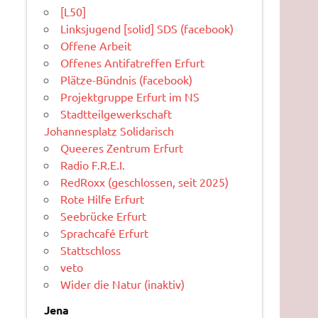
[L50]
Linksjugend [solid] SDS (facebook)
Offene Arbeit
Offenes Antifatreffen Erfurt
Plätze-Bündnis (facebook)
Projektgruppe Erfurt im NS
Stadtteilgewerkschaft
Johannesplatz Solidarisch
Queeres Zentrum Erfurt
Radio F.R.E.I.
RedRoxx (geschlossen, seit 2025)
Rote Hilfe Erfurt
Seebrücke Erfurt
Sprachcafé Erfurt
Stattschloss
veto
Wider die Natur (inaktiv)
Jena