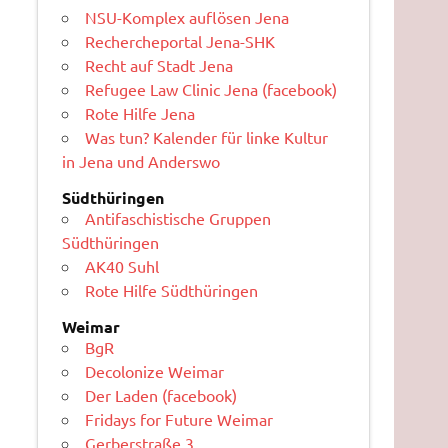
NSU-Komplex auflösen Jena
Rechercheportal Jena-SHK
Recht auf Stadt Jena
Refugee Law Clinic Jena (facebook)
Rote Hilfe Jena
Was tun? Kalender für linke Kultur
in Jena und Anderswo
Südthüringen
Antifaschistische Gruppen
Südthüringen
AK40 Suhl
Rote Hilfe Südthüringen
Weimar
BgR
Decolonize Weimar
Der Laden (facebook)
Fridays for Future Weimar
Gerberstraße 3