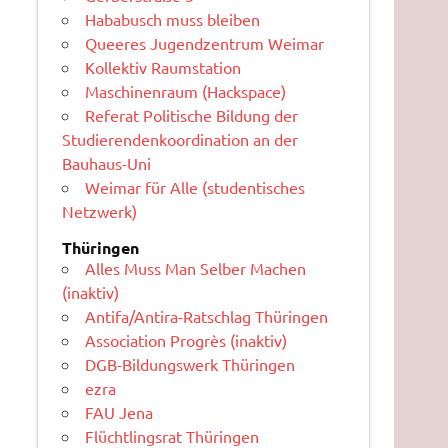
Hababusch muss bleiben
Queeres Jugendzentrum Weimar
Kollektiv Raumstation
Maschinenraum (Hackspace)
Referat Politische Bildung der
Studierendenkoordination an der
Bauhaus-Uni
Weimar für Alle (studentisches
Netzwerk)
Thüringen
Alles Muss Man Selber Machen
(inaktiv)
Antifa/Antira-Ratschlag Thüringen
Association Progrès (inaktiv)
DGB-Bildungswerk Thüringen
ezra
FAU Jena
Flüchtlingsrat Thüringen