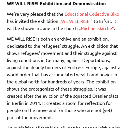
WE WILL RISE! Exhibition and Demonstration
We’re very pleased that the
Educational Collective Biko
has invited the exhibition
„WE WILL RISE!“
to Erfurt. It
will be shown in June in the church
„Michaeliskirche“
.
WE WILL RISE is both an archive and an exhibition,
dedicated to the refugees‘ struggle. An exhibition that
shows refugees‘ movement and their struggle against
living conditions in Germany, against Deportations,
against the deadly borders of Fortress Europe, against a
world order that has accumulated wealth and power in
the global north for hundreds of years. The exhibition
shows the protagonists of these struggles. It was
created after the eviction of the squatted Oranienplatz
in Berlin in 2014. It creates a room for reflection for
people on the move and for those who are not (yet)
part of the movement.
An exhibition of that kind will not be opened with a nice