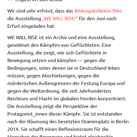
Wir sind sehr erfreut, dass das
Bildungskollektiv Biko
die Ausstellung
„WE WILL RISE!“
für den Juni nach
Erfurt eingeladen hat:
WE WILL RISE ist ein Archiv und eine Ausstellung,
gewidmet den Kämpfen von Geflüchteten. Eine
Ausstellung, die zeigt, wie sich Geflüchtete in
Bewegung setzen und kämpfen — gegen die
Bedingungen, unter denen sie in Deutschland leben
müssen, gegen Abschiebungen, gegen die
mörderischen Außengrenzen der Festung Europa und
gegen die Weltordnung, die seit Jahrhunderten
Reichtum und Macht im globalen Norden konzentriert.
Die Ausstellung zeigt die Perspektive der
Protagonist_innen dieser Kämpfe. Sie ist entstanden
nach der Räumung des besetzten Oranienplatz in Berlin
2014. Sie schafft einen Reflexionsraum für die
Menschen der Bewegung und bietet gleichzeitig