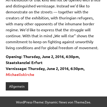
and distinguished vernissage. Instead we’d like to
demonstrate on the streets — together with the
creators of the exhibition, with thuringian refugees,
with many other opponents of the inhumane border
regime. We’d like to express that the struggle will
continue. With that in mind „We will rise“ shows the
commitment to keep on fighting against unworthily
living conditions and for global freedom of movement.
Opening: Thursday, June 2, 2016, 4:30pm,
Staatskanzlei Erfurt
Vernissage: Thursday, June 2, 2016, 6:30pm,
Michaeliskirche
Allgemein
WordPress-Theme: Dynamic News von ThemeZee.