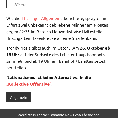
Türen.
Wie die
Thüringer Allgemeine
berichtete, sprayten in
Erfurt zwei unbekannt gebliebene Männer am Montag
gegen 22:35 im Bereich Neuwerkstraße Haltestelle
Hirschgarten Hakenkreuze an eine Straßenbahn.
Trendy Nazis gibts auch im Osten?! Am
26. Oktober ab
18 Uhr
auf der Südseite des Erfurter Hauptbahnhofs
sammeln und ab 19 Uhr am Bahnhof / Landtag selbst
beurteilen.
Nationalismus ist keine Alternative! In die
„Kollektive Offensive“
!
Allgemein
WordPress-Theme: Dynamic News von ThemeZee.