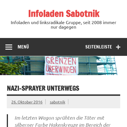
Zum
Inhalt
Infoladen Sabotnik
springen
Infoladen und linksradikale Gruppe, seit 2008 immer
nur dagegen
MENÜ
SEITENLEISTE
NAZI-SPRAYER UNTERWEGS
26. Oktober 2016
sabotnik
Im letzten Wagon sprühten die Täter mit
silberner Farbe Hakenkreuze im Bereich der