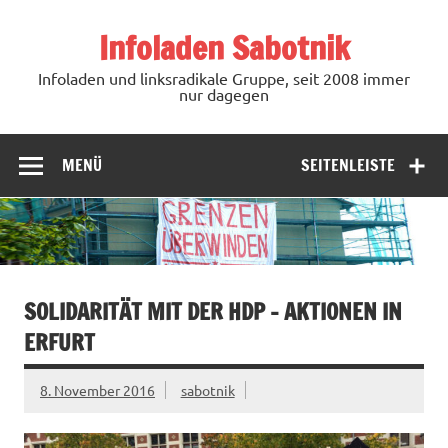
Zum
Inhalt
Infoladen Sabotnik
springen
Infoladen und linksradikale Gruppe, seit 2008 immer
nur dagegen
MENÜ
SEITENLEISTE
SOLIDARITÄT MIT DER HDP – AKTIONEN IN
ERFURT
8. November 2016
sabotnik