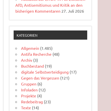
AfD, Antisemitismus und Kritik an den
bisherigen Kommentaren
27. Juli 2026
KATEGORIEN
Allgemein
(1.485)
Antifa Recherche
(48)
Archiv
(3)
Buchbestand
(19)
digitale Selbstverteidigung
(17)
Gegen das Vergessen
(121)
Gruppen
(6)
Infoladen
(12)
Projekte
(4)
Redebeitrag
(23)
Texte
(14)