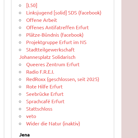
[L50]
Linksjugend [solid] SDS (facebook)
Offene Arbeit
Offenes Antifatreffen Erfurt
Plätze-Bündnis (facebook)
Projektgruppe Erfurt im NS
Stadtteilgewerkschaft
Johannesplatz Solidarisch
Queeres Zentrum Erfurt
Radio F.R.E.I.
RedRoxx (geschlossen, seit 2025)
Rote Hilfe Erfurt
Seebrücke Erfurt
Sprachcafé Erfurt
Stattschloss
veto
Wider die Natur (inaktiv)
Jena