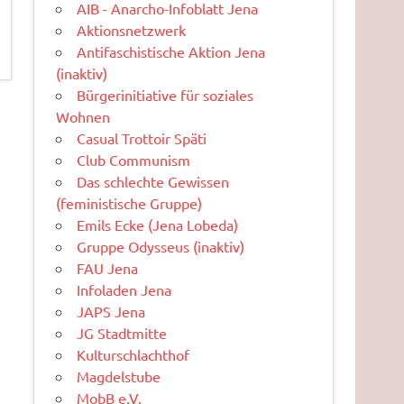
AIB - Anarcho-Infoblatt Jena
Aktionsnetzwerk
Antifaschistische Aktion Jena
(inaktiv)
Bürgerinitiative für soziales
Wohnen
Casual Trottoir Späti
Club Communism
Das schlechte Gewissen
(feministische Gruppe)
Emils Ecke (Jena Lobeda)
Gruppe Odysseus (inaktiv)
FAU Jena
Infoladen Jena
JAPS Jena
JG Stadtmitte
Kulturschlachthof
Magdelstube
MobB e.V.