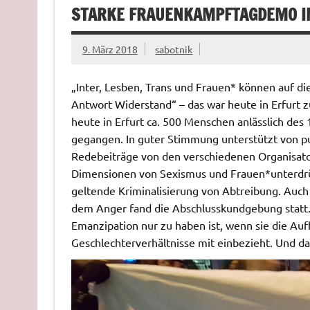
STARKE FRAUENKAMPFTAGDEMO I
9. März 2018
sabotnik
„Inter, Lesben, Trans und Frauen* können auf d
Antwort Widerstand“ – das war heute in Erfurt 
heute in Erfurt ca. 500 Menschen anlässlich des
gegangen. In guter Stimmung unterstützt von p
Redebeiträge von den verschiedenen Organisat
Dimensionen von Sexismus und Frauen*unterdrück
geltende Kriminalisierung von Abtreibung. Auch 
dem Anger fand die Abschlusskundgebung statt.
Emanzipation nur zu haben ist, wenn sie die Au
Geschlechterverhältnisse mit einbezieht. Und d