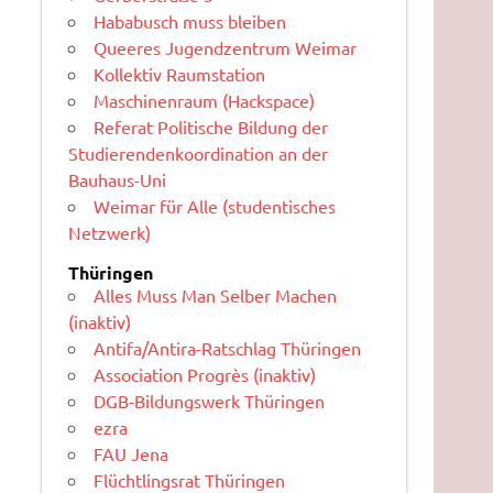
Hababusch muss bleiben
Queeres Jugendzentrum Weimar
Kollektiv Raumstation
Maschinenraum (Hackspace)
Referat Politische Bildung der
Studierendenkoordination an der
Bauhaus-Uni
Weimar für Alle (studentisches
Netzwerk)
Thüringen
Alles Muss Man Selber Machen
(inaktiv)
Antifa/Antira-Ratschlag Thüringen
Association Progrès (inaktiv)
DGB-Bildungswerk Thüringen
ezra
FAU Jena
Flüchtlingsrat Thüringen