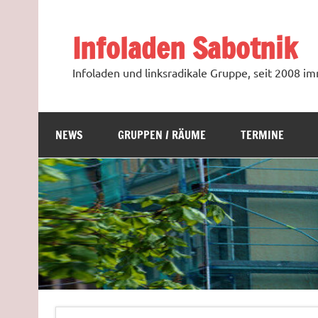
Zum
Inhalt
springen
Infoladen Sabotnik
Infoladen und linksradikale Gruppe, seit 2008 
NEWS
GRUPPEN / RÄUME
TERMINE