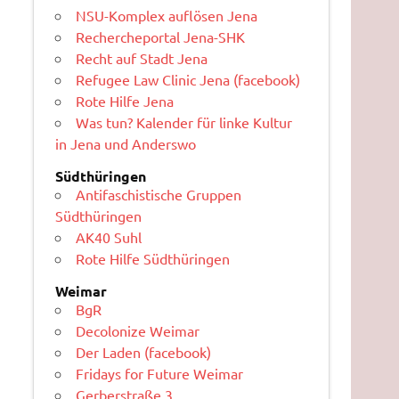
NSU-Komplex auflösen Jena
Rechercheportal Jena-SHK
Recht auf Stadt Jena
Refugee Law Clinic Jena (facebook)
Rote Hilfe Jena
Was tun? Kalender für linke Kultur
in Jena und Anderswo
Südthüringen
Antifaschistische Gruppen
Südthüringen
AK40 Suhl
Rote Hilfe Südthüringen
Weimar
BgR
Decolonize Weimar
Der Laden (facebook)
Fridays for Future Weimar
Gerberstraße 3