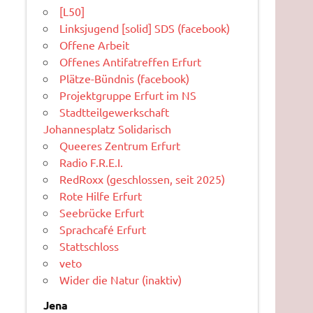
[L50]
Linksjugend [solid] SDS (facebook)
Offene Arbeit
Offenes Antifatreffen Erfurt
Plätze-Bündnis (facebook)
Projektgruppe Erfurt im NS
Stadtteilgewerkschaft
Johannesplatz Solidarisch
Queeres Zentrum Erfurt
Radio F.R.E.I.
RedRoxx (geschlossen, seit 2025)
Rote Hilfe Erfurt
Seebrücke Erfurt
Sprachcafé Erfurt
Stattschloss
veto
Wider die Natur (inaktiv)
Jena