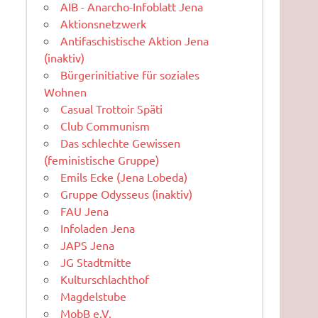
AIB - Anarcho-Infoblatt Jena
Aktionsnetzwerk
Antifaschistische Aktion Jena
(inaktiv)
Bürgerinitiative für soziales
Wohnen
Casual Trottoir Späti
Club Communism
Das schlechte Gewissen
(feministische Gruppe)
Emils Ecke (Jena Lobeda)
Gruppe Odysseus (inaktiv)
FAU Jena
Infoladen Jena
JAPS Jena
JG Stadtmitte
Kulturschlachthof
Magdelstube
MobB e.V.