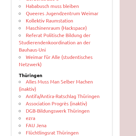
Hababusch muss bleiben
Queeres Jugendzentrum Weimar
Kollektiv Raumstation
Maschinenraum (Hackspace)
Referat Politische Bildung der
Studierendenkoordination an der
Bauhaus-Uni
Weimar für Alle (studentisches
Netzwerk)
Thüringen
Alles Muss Man Selber Machen
(inaktiv)
Antifa/Antira-Ratschlag Thüringen
Association Progrès (inaktiv)
DGB-Bildungswerk Thüringen
ezra
FAU Jena
Flüchtlingsrat Thüringen