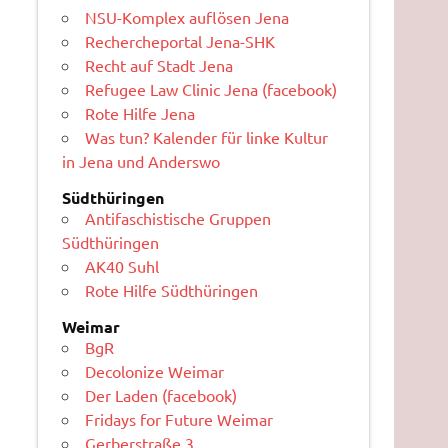
NSU-Komplex auflösen Jena
Rechercheportal Jena-SHK
Recht auf Stadt Jena
Refugee Law Clinic Jena (facebook)
Rote Hilfe Jena
Was tun? Kalender für linke Kultur
in Jena und Anderswo
Südthüringen
Antifaschistische Gruppen
Südthüringen
AK40 Suhl
Rote Hilfe Südthüringen
Weimar
BgR
Decolonize Weimar
Der Laden (facebook)
Fridays for Future Weimar
Gerberstraße 3