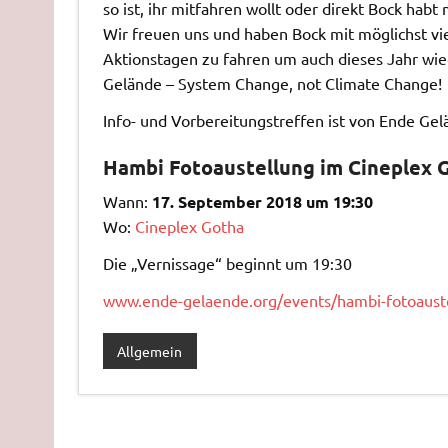
so ist, ihr mitfahren wollt oder direkt Bock hab
Wir freuen uns und haben Bock mit möglichst vi
Aktionstagen zu fahren um auch dieses Jahr wie
Gelände – System Change, not Climate Change!
Info- und Vorbereitungstreffen ist von Ende Ge
Hambi Fotoaustellung im Cineplex 
Wann:
17. September 2018 um 19:30
Wo:
Cineplex Gotha
Die „Vernissage“ beginnt um 19:30
www.ende-gelaende.org/events/hambi-fotoauste
Allgemein