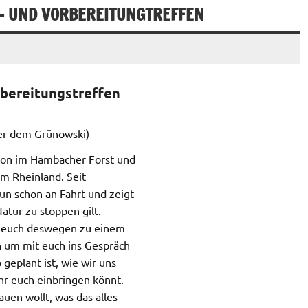
O- UND VORBEREITUNGTREFFEN
rbereitungstreffen
er dem Grünowski)
son im Hambacher Forst und
m Rheinland. Seit
n schon an Fahrt und zeigt
tur zu stoppen gilt.
n euch deswegen zu einem
n um mit euch ins Gespräch
eplant ist, wie wir uns
hr euch einbringen könnt.
uen wollt, was das alles