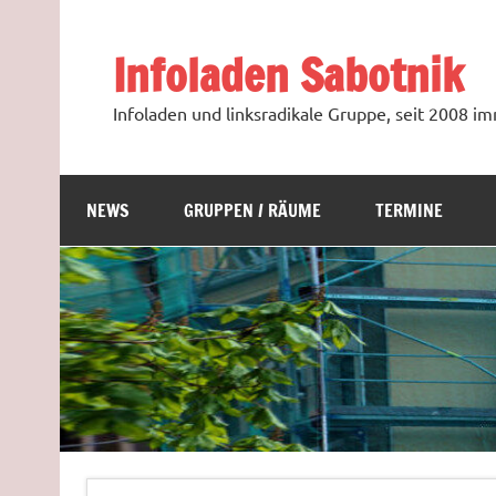
Zum
Inhalt
springen
Infoladen Sabotnik
Infoladen und linksradikale Gruppe, seit 2008 
NEWS
GRUPPEN / RÄUME
TERMINE