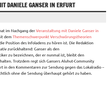
T DANIELE GANSER IN ERFURT
 hat im Nachgang der
Veranstaltung mit Daniele Ganser in
mit dem
Themenschwerpunkt Verschwörungstheorien
die Position des Infoladens zu hören ist. Die Redaktion
ativ zurückhaltend: Ganser als den
ker zu bezeichnen, der er nunmal ist, bleibt den
halten. Trotzdem regt sich Gansers Aluhut-Community
ert in den Kommentaren zur Sendung gegen das Lokalradio –
ichtlich ohne die Sendung überhaupt gehört zu haben.