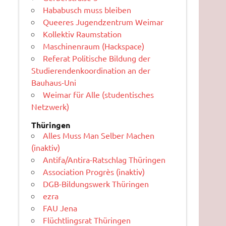
Hababusch muss bleiben
Queeres Jugendzentrum Weimar
Kollektiv Raumstation
Maschinenraum (Hackspace)
Referat Politische Bildung der
Studierendenkoordination an der
Bauhaus-Uni
Weimar für Alle (studentisches
Netzwerk)
Thüringen
Alles Muss Man Selber Machen
(inaktiv)
Antifa/Antira-Ratschlag Thüringen
Association Progrès (inaktiv)
DGB-Bildungswerk Thüringen
ezra
FAU Jena
Flüchtlingsrat Thüringen