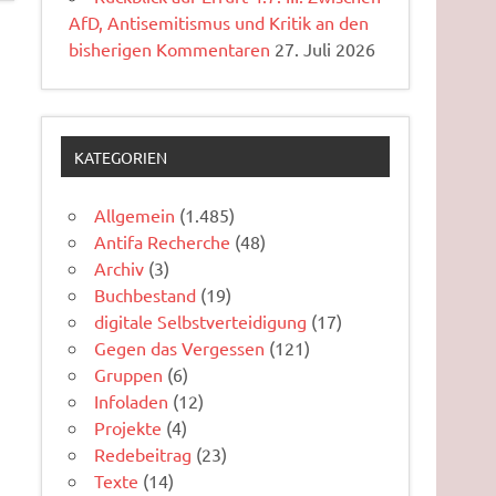
AfD, Antisemitismus und Kritik an den
bisherigen Kommentaren
27. Juli 2026
KATEGORIEN
Allgemein
(1.485)
Antifa Recherche
(48)
Archiv
(3)
Buchbestand
(19)
digitale Selbstverteidigung
(17)
Gegen das Vergessen
(121)
Gruppen
(6)
Infoladen
(12)
Projekte
(4)
Redebeitrag
(23)
Texte
(14)