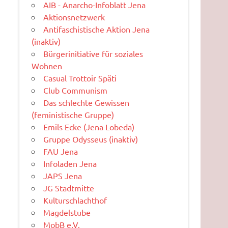
AIB - Anarcho-Infoblatt Jena
Aktionsnetzwerk
Antifaschistische Aktion Jena
(inaktiv)
Bürgerinitiative für soziales
Wohnen
Casual Trottoir Späti
Club Communism
Das schlechte Gewissen
(feministische Gruppe)
Emils Ecke (Jena Lobeda)
Gruppe Odysseus (inaktiv)
FAU Jena
Infoladen Jena
JAPS Jena
JG Stadtmitte
Kulturschlachthof
Magdelstube
MobB e.V.