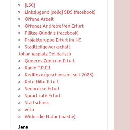
[L50]
Linksjugend [solid] SDS (facebook)
Offene Arbeit
Offenes Antifatreffen Erfurt
Plätze-Bündnis (facebook)
Projektgruppe Erfurt im NS
Stadtteilgewerkschaft
Johannesplatz Solidarisch
Queeres Zentrum Erfurt
Radio F.R.E.I.
RedRoxx (geschlossen, seit 2025)
Rote Hilfe Erfurt
Seebrücke Erfurt
Sprachcafé Erfurt
Stattschloss
veto
Wider die Natur (inaktiv)
Jena