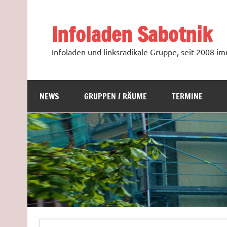
Zum
Inhalt
springen
Infoladen Sabotnik
Infoladen und linksradikale Gruppe, seit 2008 
NEWS
GRUPPEN / RÄUME
TERMINE