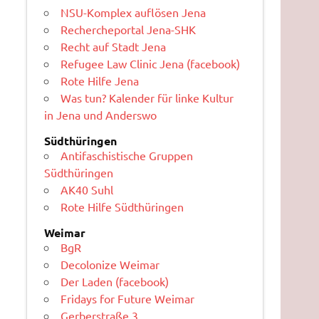
NSU-Komplex auflösen Jena
Rechercheportal Jena-SHK
Recht auf Stadt Jena
Refugee Law Clinic Jena (facebook)
Rote Hilfe Jena
Was tun? Kalender für linke Kultur
in Jena und Anderswo
Südthüringen
Antifaschistische Gruppen
Südthüringen
AK40 Suhl
Rote Hilfe Südthüringen
Weimar
BgR
Decolonize Weimar
Der Laden (facebook)
Fridays for Future Weimar
Gerberstraße 3