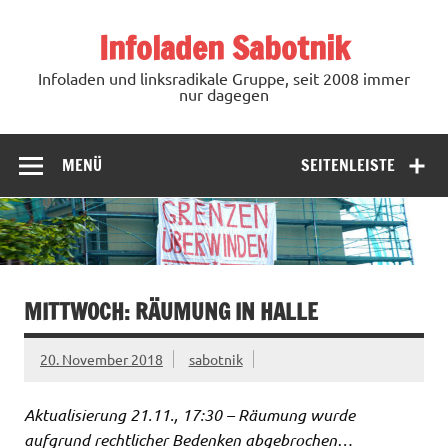
Zum
Inhalt
Infoladen Sabotnik
springen
Infoladen und linksradikale Gruppe, seit 2008 immer
nur dagegen
MENÜ
SEITENLEISTE
MITTWOCH: RÄUMUNG IN HALLE
20. November 2018
sabotnik
Aktualisierung 21.11., 17:30 – Räumung wurde
aufgrund rechtlicher Bedenken abgebrochen…