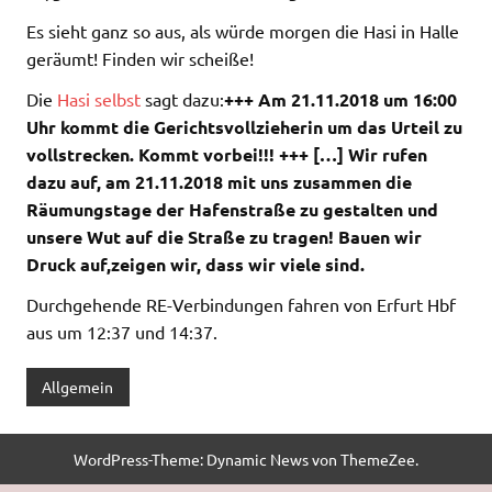
Es sieht ganz so aus, als würde morgen die Hasi in Halle
geräumt! Finden wir scheiße!
Die
Hasi selbst
sagt dazu:
+++ Am 21.11.2018 um 16:00
Uhr kommt die Gerichtsvollzieherin um das Urteil zu
vollstrecken. Kommt vorbei!!! +++ […] Wir rufen
dazu auf, am 21.11.2018 mit uns zusammen die
Räumungstage der Hafenstraße zu gestalten und
unsere Wut auf die Straße zu tragen! Bauen wir
Druck auf,zeigen wir, dass wir viele sind.
Durchgehende RE-Verbindungen fahren von Erfurt Hbf
aus um 12:37 und 14:37.
Allgemein
WordPress-Theme: Dynamic News von ThemeZee.