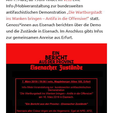
Info-/Mobiveranstaltung zur bundesweiten
antifaschistischen Demonstration
„Die Wartburgstadt
ins Wanken bringen – Antifa in die Offensive!“
statt.
Genoss*innen aus Eisenach berichten über die Demo
und die Zustände in Eisenach. Im Anschluss gibts Infos
zur gemeinsamen Anreise aus Erfurt.