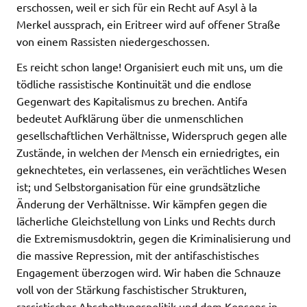
erschossen, weil er sich für ein Recht auf Asyl à la
Merkel aussprach, ein Eritreer wird auf offener Straße
von einem Rassisten niedergeschossen.
Es reicht schon lange! Organisiert euch mit uns, um die
tödliche rassistische Kontinuität und die endlose
Gegenwart des Kapitalismus zu brechen. Antifa
bedeutet Aufklärung über die unmenschlichen
gesellschaftlichen Verhältnisse, Widerspruch gegen alle
Zustände, in welchen der Mensch ein erniedrigtes, ein
geknechtetes, ein verlassenes, ein verächtliches Wesen
ist; und Selbstorganisation für eine grundsätzliche
Änderung der Verhältnisse. Wir kämpfen gegen die
lächerliche Gleichstellung von Links und Rechts durch
die Extremismusdoktrin, gegen die Kriminalisierung und
die massive Repression, mit der antifaschistisches
Engagement überzogen wird. Wir haben die Schnauze
voll von der Stärkung faschistischer Strukturen,
rassistischer Abschottungspolitik und dem Konsens in