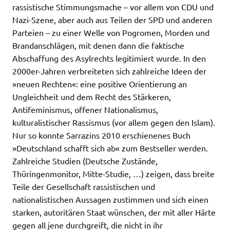
rassistische Stimmungsmache – vor allem von CDU und
Nazi-Szene, aber auch aus Teilen der SPD und anderen
Parteien – zu einer Welle von Pogromen, Morden und
Brandanschlägen, mit denen dann die faktische
Abschaffung des Asylrechts legitimiert wurde. In den
2000er-Jahren verbreiteten sich zahlreiche Ideen der
»neuen Rechten«: eine positive Orientierung an
Ungleichheit und dem Recht des Stärkeren,
Antifeminismus, offener Nationalismus,
kulturalistischer Rassismus (vor allem gegen den Islam).
Nur so konnte Sarrazins 2010 erschienenes Buch
»Deutschland schafft sich ab« zum Bestseller werden.
Zahlreiche Studien (Deutsche Zustände,
Thüringenmonitor, Mitte-Studie, …) zeigen, dass breite
Teile der Gesellschaft rassistischen und
nationalistischen Aussagen zustimmen und sich einen
starken, autoritären Staat wünschen, der mit aller Härte
gegen all jene durchgreift, die nicht in ihr