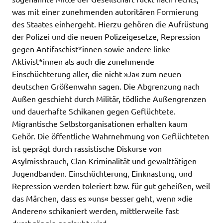
was mit einer zunehmenden autoritären Formierung
des Staates einhergeht. Hierzu gehören die Aufrüstung
der Polizei und die neuen Polizeigesetze, Repression
gegen Antifaschist*innen sowie andere linke
Aktivist*innen als auch die zunehmende
Einschüchterung aller, die nicht »Ja« zum neuen
deutschen Größenwahn sagen. Die Abgrenzung nach
Außen geschieht durch Militär, tödliche Außengrenzen
und dauerhafte Schikanen gegen Geflüchtete.
Migrantische Selbstorganisationen erhalten kaum
Gehör. Die öffentliche Wahrnehmung von Geflüchteten
ist geprägt durch rassistische Diskurse von
Asylmissbrauch, Clan-Kriminalität und gewalttätigen
Jugendbanden. Einschüchterung, Einknastung, und
Repression werden toleriert bzw. für gut geheißen, weil
das Märchen, dass es »uns« besser geht, wenn »die
Anderen« schikaniert werden, mittlerweile fast
durchgängig geglaubt wird.