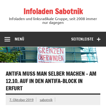
Zum
Inhalt
Infoladen Sabotnik
springen
Infoladen und linksradikale Gruppe, seit 2008 immer
nur dagegen
MENÜ
SEITENLEISTE
ANTIFA MUSS MAN SELBER MACHEN – AM
12.10. AUF IN DEN ANTIFA-BLOCK IN
ERFURT
7. Oktober 2019
sabotnik