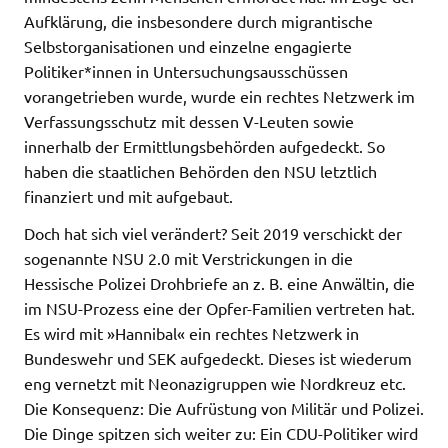
Aufklärung, die insbesondere durch migrantische
Selbstorganisationen und einzelne engagierte
Politiker*innen in Untersuchungsausschüssen
vorangetrieben wurde, wurde ein rechtes Netzwerk im
Verfassungsschutz mit dessen V-Leuten sowie
innerhalb der Ermittlungsbehörden aufgedeckt. So
haben die staatlichen Behörden den NSU letztlich
finanziert und mit aufgebaut.
Doch hat sich viel verändert? Seit 2019 verschickt der
sogenannte NSU 2.0 mit Verstrickungen in die
Hessische Polizei Drohbriefe an z. B. eine Anwältin, die
im NSU-Prozess eine der Opfer-Familien vertreten hat.
Es wird mit »Hannibal« ein rechtes Netzwerk in
Bundeswehr und SEK aufgedeckt. Dieses ist wiederum
eng vernetzt mit Neonazigruppen wie Nordkreuz etc.
Die Konsequenz: Die Aufrüstung von Militär und Polizei.
Die Dinge spitzen sich weiter zu: Ein CDU-Politiker wird