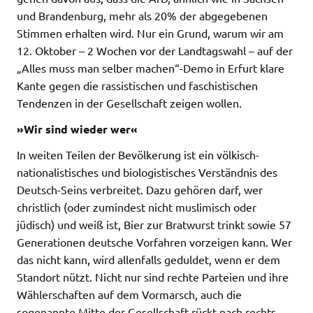
und Brandenburg, mehr als 20% der abgegebenen
Stimmen erhalten wird. Nur ein Grund, warum wir am
12. Oktober – 2 Wochen vor der Landtagswahl – auf der
„Alles muss man selber machen“-Demo in Erfurt klare
Kante gegen die rassistischen und faschistischen
Tendenzen in der Gesellschaft zeigen wollen.
»Wir sind wieder wer«
In weiten Teilen der Bevölkerung ist ein völkisch-
nationalistisches und biologistisches Verständnis des
Deutsch-Seins verbreitet. Dazu gehören darf, wer
christlich (oder zumindest nicht muslimisch oder
jüdisch) und weiß ist, Bier zur Bratwurst trinkt sowie 57
Generationen deutsche Vorfahren vorzeigen kann. Wer
das nicht kann, wird allenfalls geduldet, wenn er dem
Standort nützt. Nicht nur sind rechte Parteien und ihre
Wählerschaften auf dem Vormarsch, auch die
sogenannte Mitte der Gesellschaft rückt nach rechts,