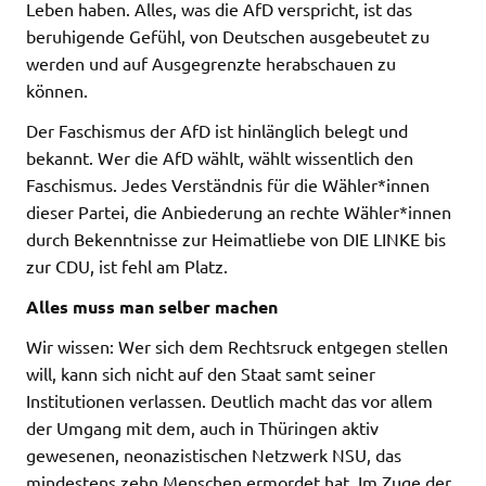
Leben haben. Alles, was die AfD verspricht, ist das
beruhigende Gefühl, von Deutschen ausgebeutet zu
werden und auf Ausgegrenzte herabschauen zu
können.
Der Faschismus der AfD ist hinlänglich belegt und
bekannt. Wer die AfD wählt, wählt wissentlich den
Faschismus. Jedes Verständnis für die Wähler*innen
dieser Partei, die Anbiederung an rechte Wähler*innen
durch Bekenntnisse zur Heimatliebe von DIE LINKE bis
zur CDU, ist fehl am Platz.
Alles muss man selber machen
Wir wissen: Wer sich dem Rechtsruck entgegen stellen
will, kann sich nicht auf den Staat samt seiner
Institutionen verlassen. Deutlich macht das vor allem
der Umgang mit dem, auch in Thüringen aktiv
gewesenen, neonazistischen Netzwerk NSU, das
mindestens zehn Menschen ermordet hat. Im Zuge der